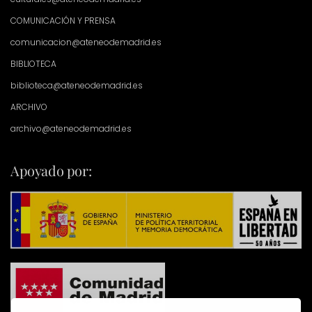
COMUNICACIÓN Y PRENSA
comunicacion@ateneodemadrid.es
BIBLIOTECA
biblioteca@ateneodemadrid.es
ARCHIVO
archivo@ateneodemadrid.es
Apoyado por: