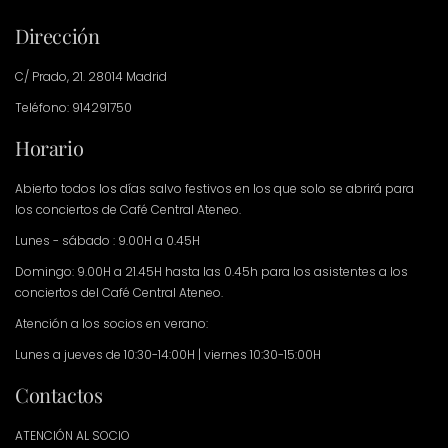
Dirección
C/ Prado, 21. 28014 Madrid
Teléfono: 914291750
Horario
Abierto todos los días salvo festivos en los que solo se abrirá para
los conciertos de Café Central Ateneo.
Lunes - sábado : 9.00H a 0.45H
Domingo: 9.00H a 21.45H hasta las 0.45h para los asistentes a los
conciertos del Café Central Ateneo.
Atención a los socios en verano:
Lunes a jueves de 10:30-14:00H | viernes 10:30-15:00H
Contactos
ATENCIÓN AL SOCIO