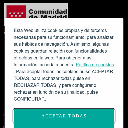
Esta Web utiliza cookies propias y de terceros
necesarias para su funcionamiento, para analizar
sus hábitos de navegación. Asimismo, algunas
cookies guardan relación con funcionalidades
ofrecidas en la web. Para obtener más
Colabora:
información, acceda a nuestra
Política de cookies
. Para aceptar todas las cookies pulse ACEPTAR
TODAS, para rechazar todas pulse en
RECHAZAR TODAS, y para configurar o
rechazar en función de su finalidad, pulse
CONFIGURAR.
Proyecto de modernización de infraestructuras y digitalización del
ACEPTAR TODAS
Salón de Actos del Ateneo de Madrid como espacio escénico-musical.
Subvención: 175.000€