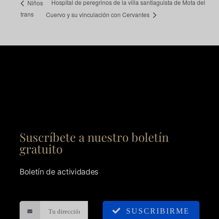
Hospital de peregrinos de la villa santiaguista de Mota del
Niños
trans
Cuervo y su vinculación con Cervantes
Suscríbete a nuestro boletín
gratuito
Boletín de actividades
SUSCRIBIRME