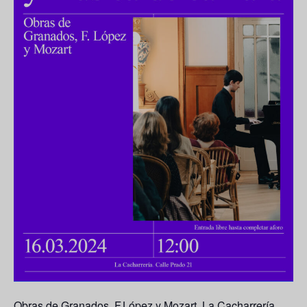
Obras de Granados, F.López y Mozart. La Cacharrería.