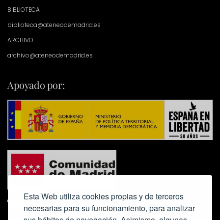
BIBLIOTECA
biblioteca@ateneodemadrid.es
ARCHIVO
archivo@ateneodemadrid.es
Apoyado por:
Esta Web utiliza cookies propias y de terceros
necesarias para su funcionamiento, para analizar
sus hábitos de navegación. Asimismo, algunas