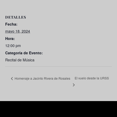
DETALLES
Fecha:
mayo 18, 2024
Hora:
12:00 pm
Categoría de Evento:
Recital de Música
El vuelo desde la URSS
Homenaje a Jacinto Rivera de Rosales