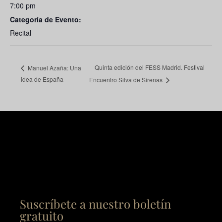
7:00 pm
Categoría de Evento:
Recital
Quinta edición del FESS Madrid. Festival
Manuel Azaña: Una
idea de España
Encuentro Silva de Sirenas
Suscríbete a nuestro boletín
gratuito