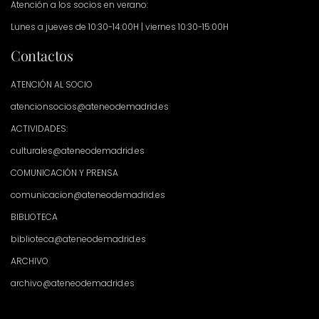
Atención a los socios en verano:
Lunes a jueves de 10:30-14:00H | viernes 10:30-15:00H
Contactos
ATENCIÓN AL SOCIO
atencionsocios@ateneodemadrid.es
ACTIVIDADES:
culturales@ateneodemadrid.es
COMUNICACIÓN Y PRENSA
comunicacion@ateneodemadrid.es
BIBLIOTECA
biblioteca@ateneodemadrid.es
ARCHIVO
archivo@ateneodemadrid.es