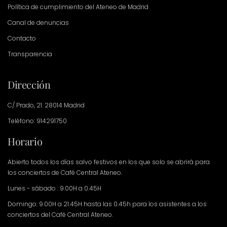
Política de cumplimiento del Ateneo de Madrid
Canal de denuncias
Contacto
Transparencia
Dirección
C/ Prado, 21. 28014 Madrid
Teléfono: 914291750
Horario
Abierto todos los días salvo festivos en los que solo se abrirá para
los conciertos de Café Central Ateneo.
Lunes - sábado : 9.00H a 0.45H
Domingo: 9.00H a 21.45H hasta las 0.45h para los asistentes a los
conciertos del Café Central Ateneo.