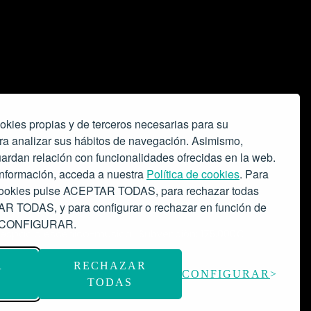
okies propias y de terceros necesarias para su
ra analizar sus hábitos de navegación. Asimismo,
ardan relación con funcionalidades ofrecidas en la web.
nformación, acceda a nuestra
Política de cookies
. Para
 cookies pulse ACEPTAR TODAS, para rechazar todas
 TODAS, y para configurar o rechazar en función de
se CONFIGURAR.
o espacio escénico-musical.
Subvención: 175.000€
R
RECHAZAR
CONFIGURAR
TODAS