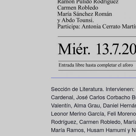
Sección de Literatura. Intervienen
Cardenal, José Carlos Corbacho Bu
Valentín, Alma Grau, Daniel Herná
Leonor Merino García, Feli Moreno
Rodríguez, Carmen Robledo, María
María Ramos, Husam Hamumi y Nere