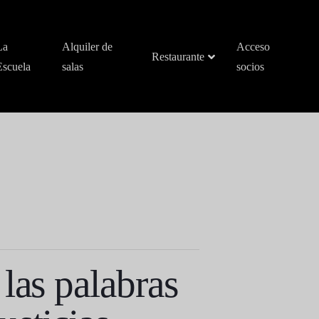
La
Alquiler de
Acceso
Restaurante
Escuela
salas
socios
las palabras