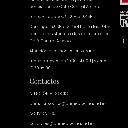
conciertos de Café Central Ateneo.
Lunes - sábado : 9.00H a 0.45H
Domingo: 9.00H a 21.45H hasta las 0.45h
para los asistentes a los conciertos del
C
Café Central Ateneo.
Atención a los socios en verano:
Lunes a jueves de 10:30-14:00H | viernes
10:30-15:00H
Contactos
ATENCIÓN AL SOCIO
atencionsocios@ateneodemadrid.es
ACTIVIDADES:
culturales@ateneodemadrid.es