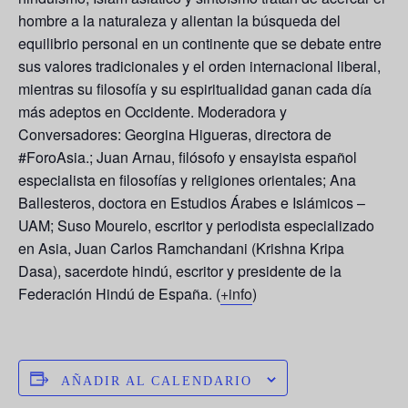
hombre a la naturaleza y alientan la búsqueda del
equilibrio personal en un continente que se debate entre
sus valores tradicionales y el orden internacional liberal,
mientras su filosofía y su espiritualidad ganan cada día
más adeptos en Occidente. Moderadora y
Conversadores: Georgina Higueras, directora de
#ForoAsia.; Juan Arnau, filósofo y ensayista español
especialista en filosofías y religiones orientales; Ana
Ballesteros, doctora en Estudios Árabes e Islámicos –
UAM; Suso Mourelo, escritor y periodista especializado
en Asia, Juan Carlos Ramchandani (Krishna Kripa
Dasa), sacerdote hindú, escritor y presidente de la
Federación Hindú de España. (
+info
)
AÑADIR AL CALENDARIO