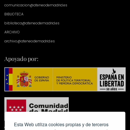
comunicacion@ateneodemadrid.es
BIBLIOTECA
biblioteca@ateneodemadrid.es
ARCHIVO
archivo@ateneodemadrid.es
Apoyado por:
Esta Web utiliza cookies propias y de terceros