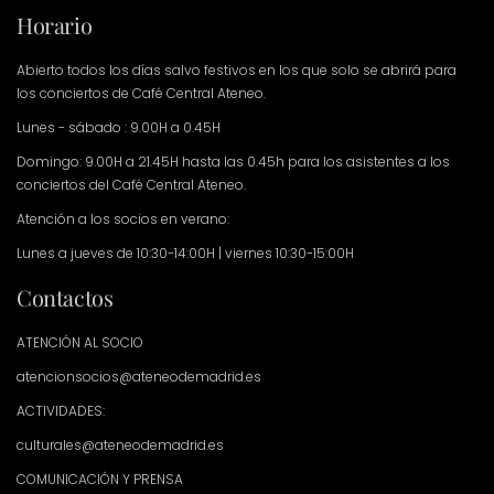
Horario
Abierto todos los días salvo festivos en los que solo se abrirá para
los conciertos de Café Central Ateneo.
Lunes - sábado : 9.00H a 0.45H
Domingo: 9.00H a 21.45H hasta las 0.45h para los asistentes a los
conciertos del Café Central Ateneo.
Atención a los socios en verano:
Lunes a jueves de 10:30-14:00H | viernes 10:30-15:00H
Contactos
ATENCIÓN AL SOCIO
atencionsocios@ateneodemadrid.es
ACTIVIDADES:
culturales@ateneodemadrid.es
COMUNICACIÓN Y PRENSA