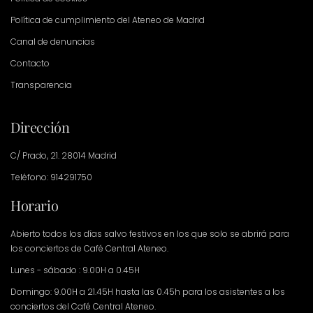
Política de cumplimiento del Ateneo de Madrid
Canal de denuncias
Contacto
Transparencia
Dirección
C/ Prado, 21. 28014 Madrid
Teléfono: 914291750
Horario
Abierto todos los días salvo festivos en los que solo se abrirá para
los conciertos de Café Central Ateneo.
Lunes - sábado : 9.00H a 0.45H
Domingo: 9.00H a 21.45H hasta las 0.45h para los asistentes a los
conciertos del Café Central Ateneo.