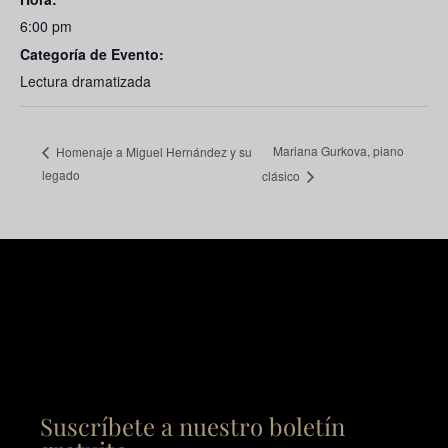
6:00 pm
Categoría de Evento:
Lectura dramatizada
Mariana Gurkova, piano
Homenaje a Miguel Hernández y su
legado
clásico
Suscríbete a nuestro boletín