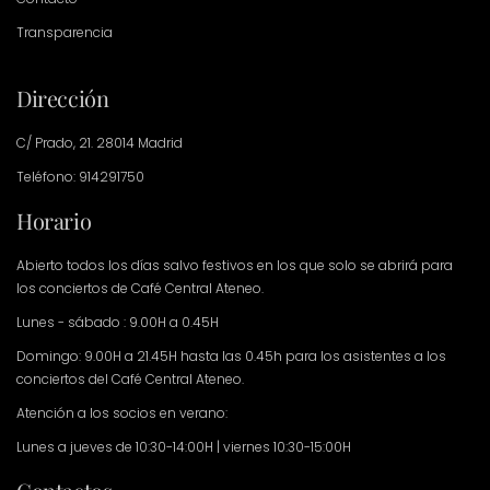
Transparencia
Dirección
C/ Prado, 21. 28014 Madrid
Teléfono: 914291750
Horario
Abierto todos los días salvo festivos en los que solo se abrirá para
los conciertos de Café Central Ateneo.
Lunes - sábado : 9.00H a 0.45H
Domingo: 9.00H a 21.45H hasta las 0.45h para los asistentes a los
conciertos del Café Central Ateneo.
Atención a los socios en verano:
Lunes a jueves de 10:30-14:00H | viernes 10:30-15:00H