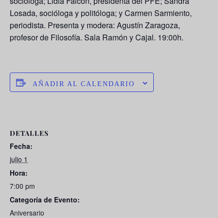
socióloga; Lidia Falcón, presidenta del PFE; Sandra
Losada, socióloga y politóloga; y Carmen Sarmiento,
periodista. Presenta y modera: Agustín Zaragoza,
profesor de Filosofía. Sala Ramón y Cajal. 19:00h.
AÑADIR AL CALENDARIO
DETALLES
Fecha:
julio 1
Hora:
7:00 pm
Categoría de Evento:
Aniversario