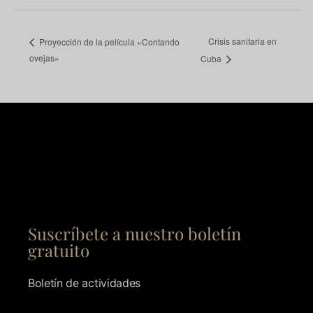
Crisis sanitaria en
Proyección de la película «Contando
ovejas»
Cuba
Suscríbete a nuestro boletín
gratuito
Boletín de actividades