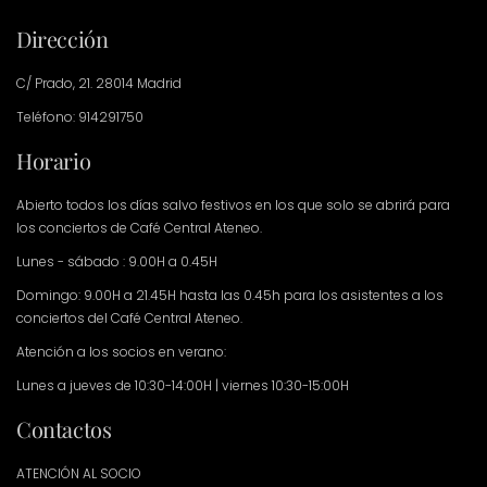
Dirección
C/ Prado, 21. 28014 Madrid
Teléfono: 914291750
Horario
Abierto todos los días salvo festivos en los que solo se abrirá para
los conciertos de Café Central Ateneo.
Lunes - sábado : 9.00H a 0.45H
Domingo: 9.00H a 21.45H hasta las 0.45h para los asistentes a los
conciertos del Café Central Ateneo.
Atención a los socios en verano:
Lunes a jueves de 10:30-14:00H | viernes 10:30-15:00H
Contactos
ATENCIÓN AL SOCIO