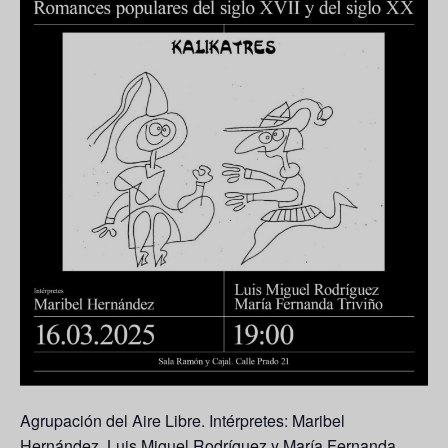
Agrupación del Aire Libre. Intérpretes:
Maribel
Hernández, Luis Miguel Rodríguez y María Fernanda