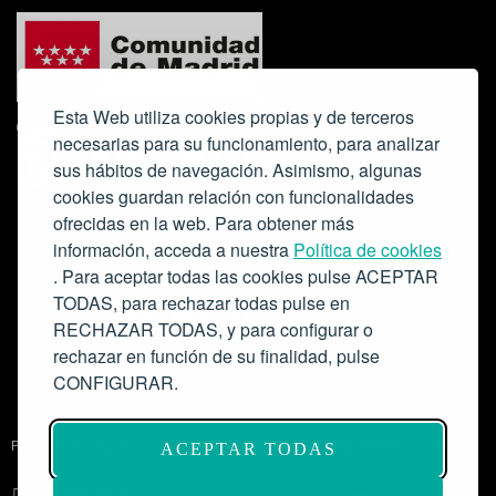
Esta Web utiliza cookies propias y de terceros
necesarias para su funcionamiento, para analizar
sus hábitos de navegación. Asimismo, algunas
cookies guardan relación con funcionalidades
ofrecidas en la web. Para obtener más
Colabora:
información, acceda a nuestra
Política de cookies
. Para aceptar todas las cookies pulse ACEPTAR
TODAS, para rechazar todas pulse en
RECHAZAR TODAS, y para configurar o
rechazar en función de su finalidad, pulse
CONFIGURAR.
Proyecto de modernización de infraestructuras y digitalización del
ACEPTAR TODAS
Salón de Actos del Ateneo de Madrid como espacio escénico-musical.
Subvención: 175.000€