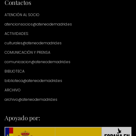
Contactos
ATENCIÓN AL SOCIO
atencionsocios@ateneodemadrid.es
ACTIVIDADES:
culturales@ateneodemadrid.es
COMUNICACIÓN Y PRENSA
comunicacion@ateneodemadrid.es
BIBLIOTECA
biblioteca@ateneodemadrid.es
ARCHIVO
archivo@ateneodemadrid.es
Apoyado por: