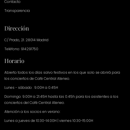
Contacto
Transparencia
Dirección
C/ Prado, 21. 28014 Madrid
Teléfono: 914291750
Horario
Abierto todos los días salvo festivos en los que solo se abrirá para
los conciertos de Café Central Ateneo.
Lunes - sábado : 9.00H a 0.45H
Domingo: 9.00H a 21.45H hasta las 0.45h para los asistentes a los
conciertos del Café Central Ateneo.
Atención a los socios en verano:
Lunes a jueves de 10:30-14:00H | viernes 10:30-15:00H