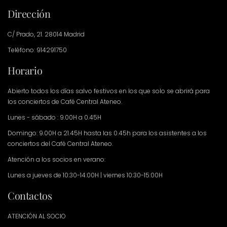
Dirección
C/ Prado, 21. 28014 Madrid
Teléfono: 914291750
Horario
Abierto todos los días salvo festivos en los que solo se abrirá para
los conciertos de Café Central Ateneo.
Lunes - sábado : 9.00H a 0.45H
Domingo: 9.00H a 21.45H hasta las 0.45h para los asistentes a los
conciertos del Café Central Ateneo.
Atención a los socios en verano:
Lunes a jueves de 10:30-14:00H | viernes 10:30-15:00H
Contactos
ATENCIÓN AL SOCIO