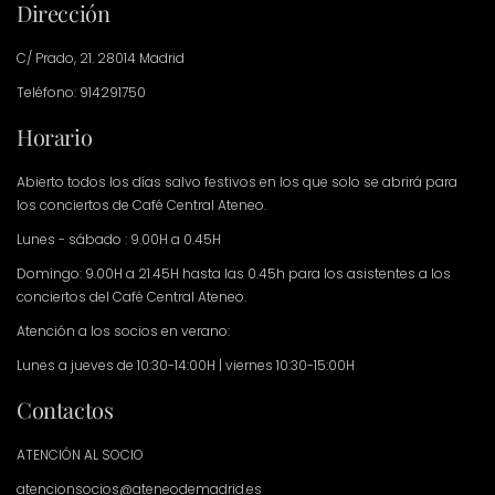
Dirección
C/ Prado, 21. 28014 Madrid
Teléfono: 914291750
Horario
Abierto todos los días salvo festivos en los que solo se abrirá para
los conciertos de Café Central Ateneo.
Lunes - sábado : 9.00H a 0.45H
Domingo: 9.00H a 21.45H hasta las 0.45h para los asistentes a los
conciertos del Café Central Ateneo.
Atención a los socios en verano:
Lunes a jueves de 10:30-14:00H | viernes 10:30-15:00H
Contactos
ATENCIÓN AL SOCIO
atencionsocios@ateneodemadrid.es