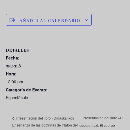
AÑADIR AL CALENDARIO
DETALLES
Fecha:
marzo 8
Hora:
12:00 pm
Categoría de Evento:
Espectáculo
Presentación del libro «El
Presentación del libro «Didaskalikós
Enseñanza de las doctrinas de Platón del
cuerpo nazi. El cuerpo