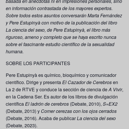
basada en anécdotas ni en impresiones personales, sino
en información contrastada de los mayores expertos.
Sobre todos estos asuntos conversarán Marta Fernández
y Pere Estupinyà con motivo de la publicación del libro
La ciencia del sexo
, de Pere Estupinyà, el libro más
riguroso, ameno y completo que se haya escrito nunca
sobre el fascinante estudio científico de la sexualidad
humana.
SOBRE LOS PARTICIPANTES
Pere Estupinyà
es químico, bioquímico y comunicador
científico. Dirige y presenta
El Cazador de Cerebros
en
La 2 de RTVE y conduce la sección de ciencia de
A Vivir
,
en la Cadena Ser. Es autor de los libros de divulgación
científica
El ladrón de cerebros
(Debate, 2010),
S=EX2
(Debate, 2013) y
Comer cerezas con los ojos cerrados
(Debate, 2016). Acaba de publicar
La ciencia del sexo
(Debate, 2023).