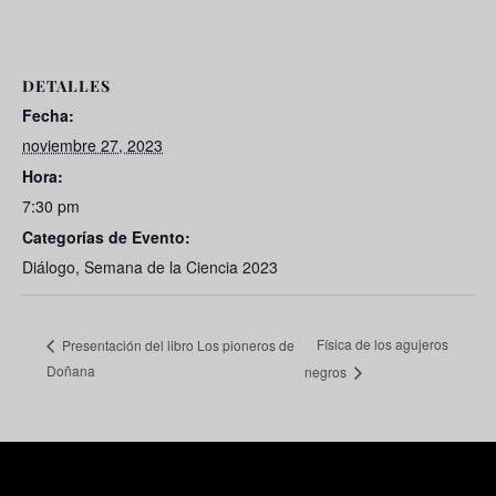
DETALLES
Fecha:
noviembre 27, 2023
Hora:
7:30 pm
Categorías de Evento:
Diálogo
,
Semana de la Ciencia 2023
Física de los agujeros
Presentación del libro Los pioneros de
Doñana
negros