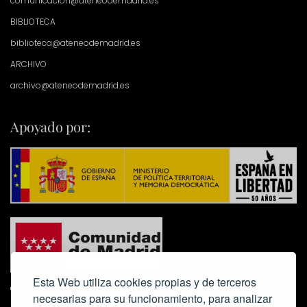
comunicacion@ateneodemadrid.es
BIBLIOTECA
biblioteca@ateneodemadrid.es
ARCHIVO
archivo@ateneodemadrid.es
Apoyado por:
Esta Web utiliza cookies propias y de terceros
necesarias para su funcionamiento, para analizar