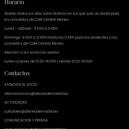
Horario
Abierto todos los días salvo festivos en los que solo se abrirá para
los conciertos de Café Central Ateneo.
Lunes - sábado : 9.00H a 0.45H
Domingo: 9.00H a 21.45H hasta las 0.45h para los asistentes a los
conciertos del Café Central Ateneo.
Atención a los socios en verano:
Lunes a jueves de 10:30-14:00H | viernes 10:30-15:00H
Contactos
ATENCIÓN AL SOCIO
atencionsocios@ateneodemadrid.es
ACTIVIDADES:
culturales@ateneodemadrid.es
COMUNICACIÓN Y PRENSA