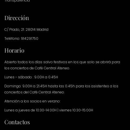
Transparencia
Dirección
C/ Prado, 21. 28014 Madrid
Teléfono: 914291750
Horario
Abierto todos los días salvo festivos en los que solo se abrirá para
los conciertos de Café Central Ateneo.
Lunes - sábado : 9.00H a 0.45H
Domingo: 9.00H a 21.45H hasta las 0.45h para los asistentes a los
conciertos del Café Central Ateneo.
Atención a los socios en verano:
Lunes a jueves de 10:30-14:00H | viernes 10:30-15:00H
Contactos