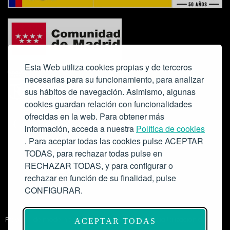
Esta Web utiliza cookies propias y de terceros
necesarias para su funcionamiento, para analizar
sus hábitos de navegación. Asimismo, algunas
cookies guardan relación con funcionalidades
ofrecidas en la web. Para obtener más
Colabora:
información, acceda a nuestra
Política de cookies
. Para aceptar todas las cookies pulse ACEPTAR
TODAS, para rechazar todas pulse en
RECHAZAR TODAS, y para configurar o
rechazar en función de su finalidad, pulse
CONFIGURAR.
Proyecto de modernización de infraestructuras y digitalización del
ACEPTAR TODAS