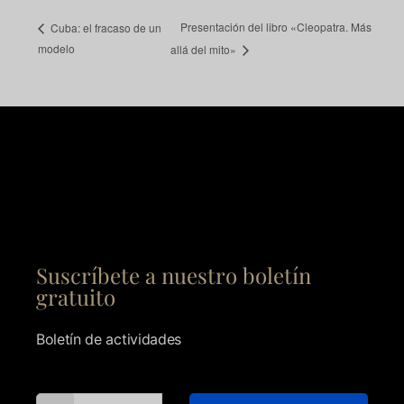
Presentación del libro «Cleopatra. Más
Cuba: el fracaso de un
modelo
allá del mito»
Suscríbete a nuestro boletín
gratuito
Boletín de actividades