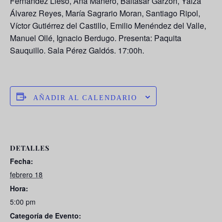
Fernández Lieso, Ana Manero, Baltasar Garzón, Yaiza
Álvarez Reyes, María Sagrario Moran, Santiago Ripol,
Víctor Gutiérrez del Castillo, Emilio Menéndez del Valle,
Manuel Ollé, Ignacio Berdugo.
Presenta: Paquita
Sauquillo. Sala Pérez Galdós. 17:00h.
AÑADIR AL CALENDARIO
DETALLES
Fecha:
febrero 18
Hora:
5:00 pm
Categoría de Evento: