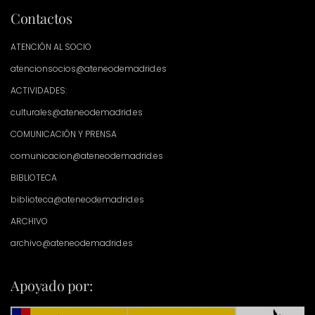
Contactos
ATENCIÓN AL SOCIO
atencionsocios@ateneodemadrid.es
ACTIVIDADES:
culturales@ateneodemadrid.es
COMUNICACIÓN Y PRENSA
comunicacion@ateneodemadrid.es
BIBLIOTECA
biblioteca@ateneodemadrid.es
ARCHIVO
archivo@ateneodemadrid.es
Apoyado por: