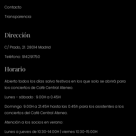
Contacto
Transparencia
Dirección
C/ Prado, 21. 28014 Madrid
Teléfono: 914291750
Horario
Abierto todos los días salvo festivos en los que solo se abrirá para
los conciertos de Café Central Ateneo.
Lunes - sábado : 9.00H a 0.45H
Domingo: 9.00H a 21.45H hasta las 0.45h para los asistentes a los
conciertos del Café Central Ateneo.
Atención a los socios en verano:
Lunes a jueves de 10:30-14:00H | viernes 10:30-15:00H