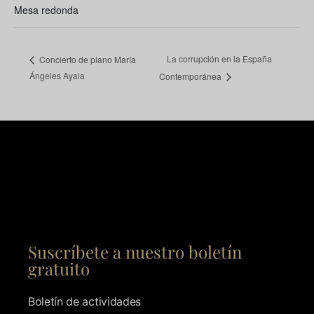
Mesa redonda
La corrupción en la España
Concierto de piano María
Ángeles Ayala
Contemporánea
Suscríbete a nuestro boletín
gratuito
Boletín de actividades