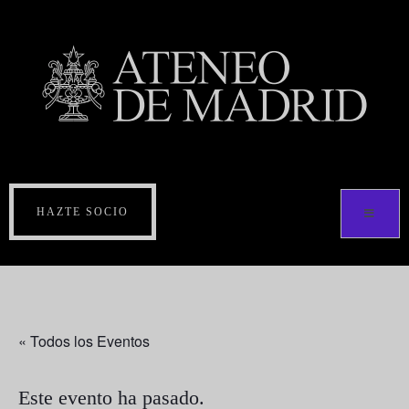
HAZTE SOCIO
« Todos los Eventos
Este evento ha pasado.