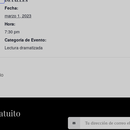
DETALLES
Fecha:
marzo 1, 2023
Hora:
7:30 pm
Categoría de Evento:
Lectura dramatizada
io
atuito