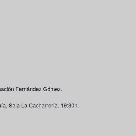
rnación Fernández Gómez.
a. Sala La Cacharrería. 19:30h.