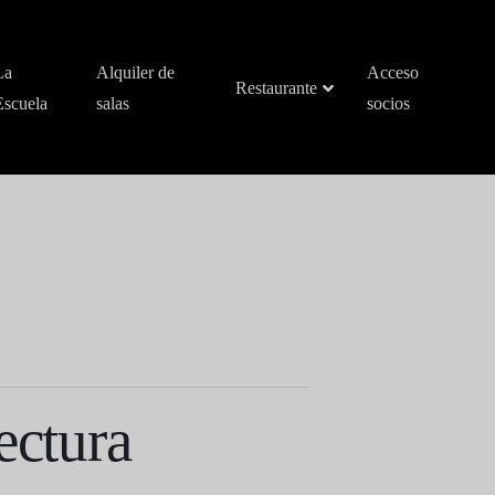
La
Alquiler de
Acceso
Restaurante
Escuela
salas
socios
ectura