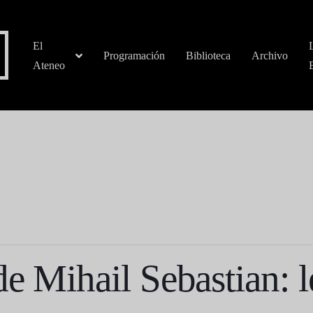
El
Programación
Biblioteca
Archivo
Ateneo
e Mihail Sebastian: l