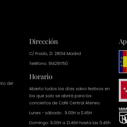
Dirección
Ap
C/ Prado, 21. 28014 Madrid
Teléfono: 914291750
Horario
nto del
Abierto todos los días salvo festivos en
los que solo se abrirá para los
conciertos de Café Central Ateneo.
Lunes - sábado : 9.00H a 0.45H
Domingo: 9.00H a 21.45H hasta las 0.45h