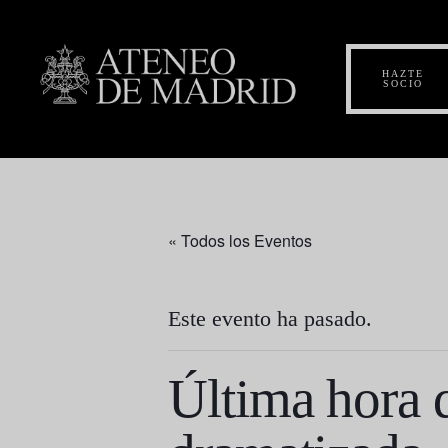
HAZTE
SOCIO
« Todos los Eventos
Este evento ha pasado.
Última hora d