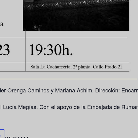
Ander Orenga Caminos y Mariana Achim. Dirección: Enca
l Lucía Megías. Con el apoyo de la Embajada de Rumaní