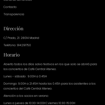
Contacto
Transparencia
Dirección
C/ Prado, 21. 28014 Madrid
Teléfono: 914291750
Horario
Abierto todos los días salvo festivos en los que solo se abrirá para
los conciertos de Café Central Ateneo.
Lunes - sábado : 9.00H a 0.45H
Domingo: 9.00H a 21.45H hasta las 0.45h para los asistentes a los
conciertos del Café Central Ateneo.
Atención a los socios en verano:
Lunes a jueves de 10:30-14:00H | viernes 10:30-15:00H