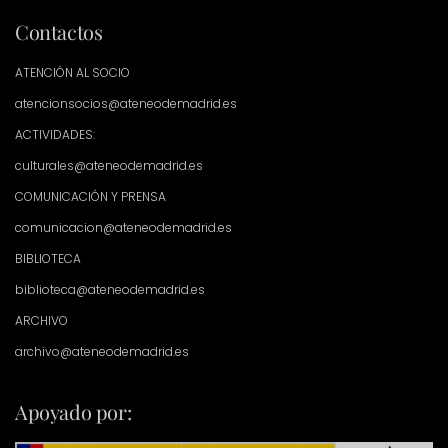
Contactos
ATENCIÓN AL SOCIO
atencionsocios@ateneodemadrid.es
ACTIVIDADES:
culturales@ateneodemadrid.es
COMUNICACIÓN Y PRENSA
comunicacion@ateneodemadrid.es
BIBLIOTECA
biblioteca@ateneodemadrid.es
ARCHIVO
archivo@ateneodemadrid.es
Apoyado por: