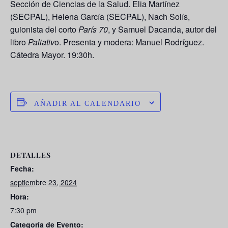
Sección de Ciencias de la Salud. Elia Martínez
(SECPAL), Helena García (SECPAL), Nach Solís,
guionista del corto
París 70
, y Samuel Dacanda, autor del
libro
Paliativ
o. Presenta y modera: Manuel Rodríguez.
Cátedra Mayor. 19:30h.
AÑADIR AL CALENDARIO
DETALLES
Fecha:
septiembre 23, 2024
Hora:
7:30 pm
Categoría de Evento: