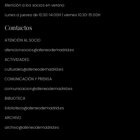
Atención a los socios en verano:
Lunes a jueves de 10:30-14:00H | viernes 10:30-15:00H
Contactos
ATENCIÓN AL SOCIO
atencionsocios@ateneodemadrid.es
ACTIVIDADES:
culturales@ateneodemadrid.es
COMUNICACIÓN Y PRENSA
comunicacion@ateneodemadrid.es
BIBLIOTECA
biblioteca@ateneodemadrid.es
ARCHIVO
archivo@ateneodemadrid.es