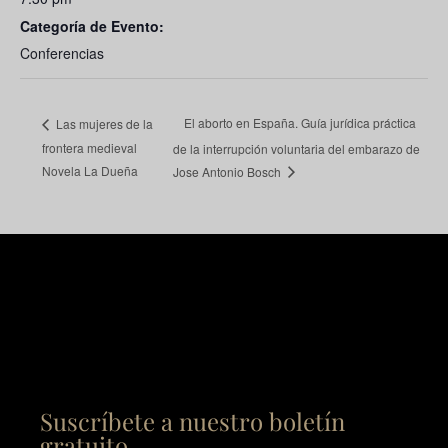
Categoría de Evento:
Conferencias
El aborto en España. Guía jurídica práctica
Las mujeres de la
frontera medieval
de la interrupción voluntaria del embarazo de
Novela La Dueña
Jose Antonio Bosch
Suscríbete a nuestro boletín
gratuito