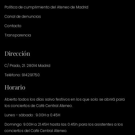
Política de cumplimiento del Ateneo de Madrid
Canal de denuncias
Contacto
Transparencia
Dirección
C/ Prado, 21. 28014 Madrid
Teléfono: 914291750
Horario
Abierto todos los días salvo festivos en los que solo se abrirá para
los conciertos de Café Central Ateneo.
Lunes - sábado : 9.00H a 0.45H
Domingo: 9.00H a 21.45H hasta las 0.45h para los asistentes a los
conciertos del Café Central Ateneo.