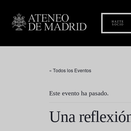
HAZTE
SOCIO
« Todos los Eventos
Este evento ha pasado.
Una reflexión