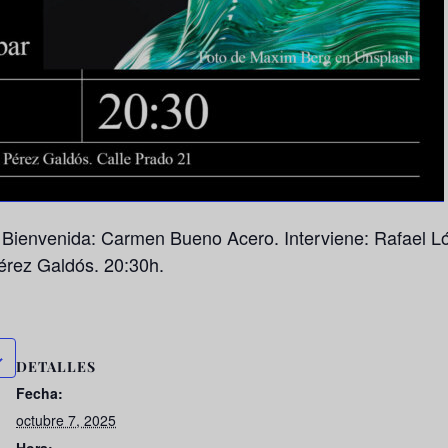
Bienvenida: Carmen Bueno Acero. Interviene: Rafael Ló
érez Galdós. 20:30h.
DETALLES
Fecha:
octubre 7, 2025