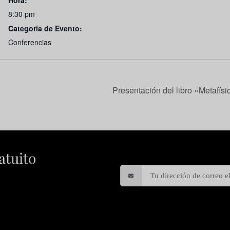
Hora:
8:30 pm
Categoría de Evento:
Conferencias
Presentación del libro «Metafís
atuito