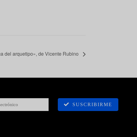
ica del arquetipo», de Vicente Rubino
SUSCRIBIRME