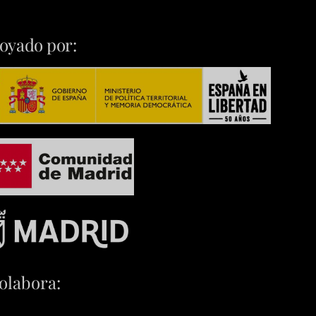
oyado por:
olabora: