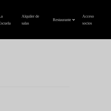
La
Alquiler de
Acceso
Restaurante
Escuela
salas
socios