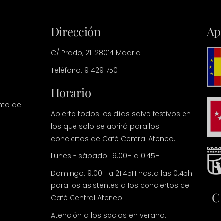
Dirección
Ap
C/ Prado, 21. 28014 Madrid
Teléfono: 914291750
Horario
nto del
Abierto todos los días salvo festivos en
los que solo se abrirá para los
conciertos de Café Central Ateneo.
Lunes - sábado : 9.00H a 0.45H
Domingo: 9.00H a 21.45H hasta las 0.45h
para los asistentes a los conciertos del
C
Café Central Ateneo.
Atención a los socios en verano: