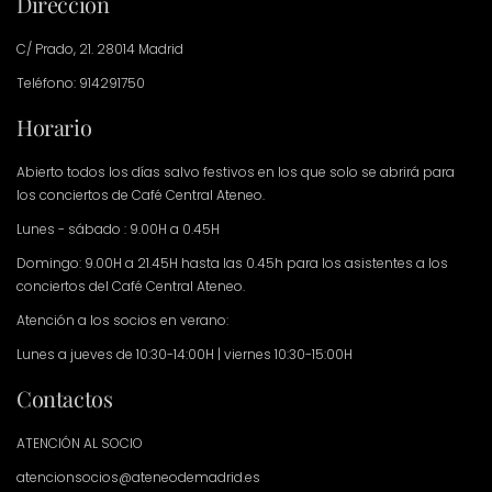
Dirección
C/ Prado, 21. 28014 Madrid
Teléfono: 914291750
Horario
Abierto todos los días salvo festivos en los que solo se abrirá para
los conciertos de Café Central Ateneo.
Lunes - sábado : 9.00H a 0.45H
Domingo: 9.00H a 21.45H hasta las 0.45h para los asistentes a los
conciertos del Café Central Ateneo.
Atención a los socios en verano:
Lunes a jueves de 10:30-14:00H | viernes 10:30-15:00H
Contactos
ATENCIÓN AL SOCIO
atencionsocios@ateneodemadrid.es