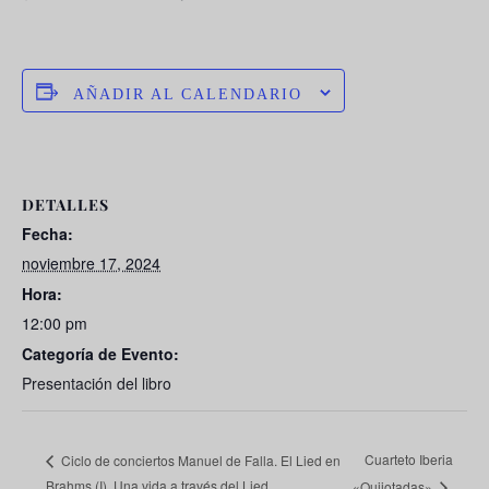
AÑADIR AL CALENDARIO
DETALLES
Fecha:
noviembre 17, 2024
Hora:
12:00 pm
Categoría de Evento:
Presentación del libro
Cuarteto Iberia
Ciclo de conciertos Manuel de Falla. El Lied en
Brahms (I). Una vida a través del Lied
«Quijotadas»