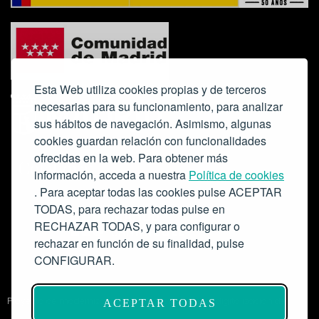
Esta Web utiliza cookies propias y de terceros
necesarias para su funcionamiento, para analizar
sus hábitos de navegación. Asimismo, algunas
cookies guardan relación con funcionalidades
ofrecidas en la web. Para obtener más
Colabora:
información, acceda a nuestra
Política de cookies
. Para aceptar todas las cookies pulse ACEPTAR
TODAS, para rechazar todas pulse en
RECHAZAR TODAS, y para configurar o
rechazar en función de su finalidad, pulse
CONFIGURAR.
Proyecto de modernización de infraestructuras y digitalización del
ACEPTAR TODAS
Salón de Actos del Ateneo de Madrid como espacio escénico-musical.