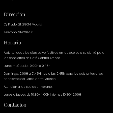
Dirección
C/ Prado, 21. 28014 Madrid
Teléfono: 914291750
Horario
Abierto todos los días salvo festivos en los que solo se abrirá para
los conciertos de Café Central Ateneo.
Lunes - sábado : 9.00H a 0.45H
Domingo: 9.00H a 21.45H hasta las 0.45h para los asistentes a los
conciertos del Café Central Ateneo.
Atención a los socios en verano:
Lunes a jueves de 10:30-14:00H | viernes 10:30-15:00H
Contactos