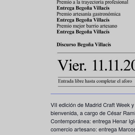
VII edición de Madrid Craft Week y
bienvenida, a cargo de César Rami
Contemporánea: entrega Henar Igle
comercio artesano: entrega Marco