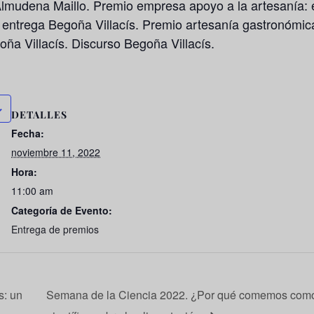
 Almudena Maillo. Premio empresa apoyo a la artesanía:
l: entrega Begoña Villacís. Premio artesanía gastronómic
oña Villacís. Discurso Begoña Villacís.
DETALLES
Fecha:
noviembre 11, 2022
Hora:
11:00 am
Categoría de Evento:
Entrega de premios
s: un
Semana de la Ciencia 2022. ¿Por qué comemos como