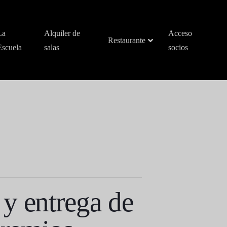
La
Alquiler de
Acceso
Restaurante
Escuela
salas
socios
y entrega de