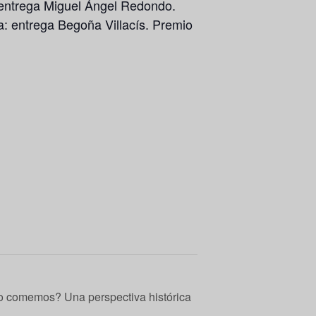
 entrega Miguel Ángel Redondo.
a: entrega Begoña Villacís. Premio
 comemos? Una perspectiva histórica