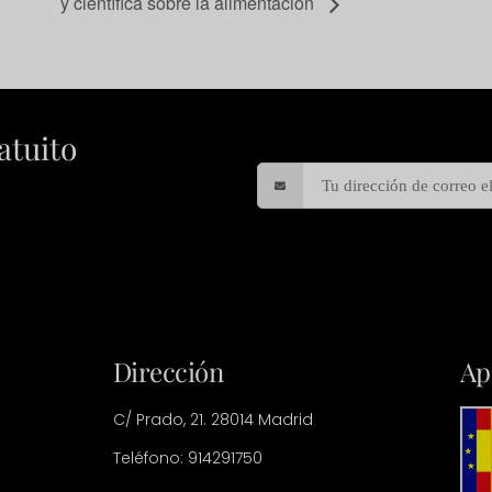
y científica sobre la alimentación
atuito
Dirección
Ap
C/ Prado, 21. 28014 Madrid
Teléfono: 914291750