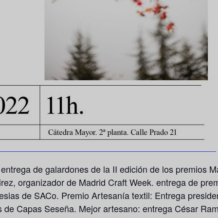
 entrega de galardones de la II edición de los premios 
rez, organizador de Madrid Craft Week. entrega de prem
sias de SACo. Premio Artesanía textil: Entrega presid
s de Capas Seseña. Mejor artesano: entrega César Ram