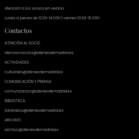
Atención a los socios en verano:
Lunes a jueves de 10:30-14:00H | viernes 10:30-15:00H
Contactos
ATENCIÓN AL SOCIO
atencionsocios@ateneodemadrid.es
ACTIVIDADES:
culturales@ateneodemadrid.es
COMUNICACIÓN Y PRENSA
comunicacion@ateneodemadrid.es
BIBLIOTECA
biblioteca@ateneodemadrid.es
ARCHIVO
archivo@ateneodemadrid.es