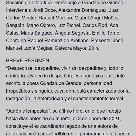
Sección de Literatura. Homenaje a Guadalupe Grande.
Intervienen: Jordi Doce, Alexandra Domínguez, Juan
Carlos Mestre, Raquel Moreno, Miguel Ángel Muñoz
Sanjuán, Mario Obrero, Luz Pichel, Carlos Rod, Ada
Salas, María Salgado, Ángela Segovia, Emilio Torné.
Coordina Raquel Ramírez de Arellano. Presenta: José
Manuel Lucía Megías. Cátedra Mayor. 20 h.
BREVE RESUMEN
“Despedirse, despedirse, vivir sin despedirse y, todo lo
contrario, vivir en la despedida, eso hago yo aquí”, dejó
escrito la poeta Guadalupe Grande, personalidad
irrepetibles y singular, cuya obra está caracterizada por la
indagación, la heterodoxia y el cuestionamiento formal.
“Jarrón y tempestad”, su último libro, en el que trabajó
hasta días antes de su muerte, el 2 de enero de 2021,
constituye el extraordinario legado de una autora de
referencia ya imprescindible en el panorama de la poesía