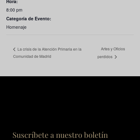
Hora:
8:00 pm
Categoría de Evento:
Homenaje
Artes y Oficios
La crisis de la Atención Primaria en la
Comunidad de Madrid
perdidos
Suscríbete a nuestro boletín