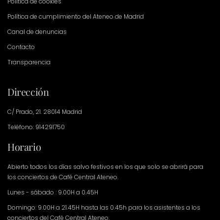
Política de cookies
Política de cumplimiento del Ateneo de Madrid
Canal de denuncias
Contacto
Transparencia
Dirección
C/ Prado, 21. 28014 Madrid
Teléfono: 914291750
Horario
Abierto todos los días salvo festivos en los que solo se abrirá para
los conciertos de Café Central Ateneo.
Lunes - sábado : 9.00H a 0.45H
Domingo: 9.00H a 21.45H hasta las 0.45h para los asistentes a los
conciertos del Café Central Ateneo.