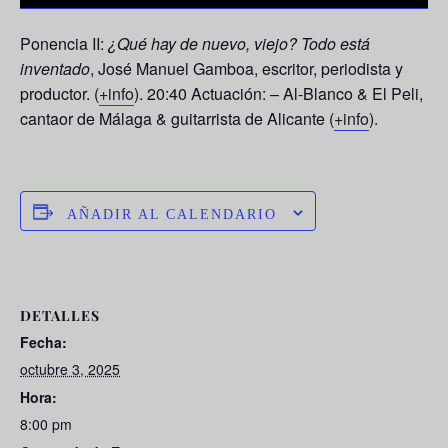
Ponencia II:
¿Qué hay de nuevo, viejo? Todo está
inventado
,
José Manuel Gamboa
, escritor, periodista y
productor. (
+info
). 20:40 Actuación: –
Al-Blanco & El Peli
,
cantaor de Málaga & guitarrista de Alicante (
+info
).
AÑADIR AL CALENDARIO
DETALLES
Fecha:
octubre 3, 2025
Hora:
8:00 pm