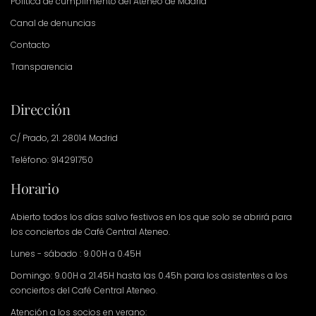
Política de cumplimiento del Ateneo de Madrid
Canal de denuncias
Contacto
Transparencia
Dirección
C/ Prado, 21. 28014 Madrid
Teléfono: 914291750
Horario
Abierto todos los días salvo festivos en los que solo se abrirá para
los conciertos de Café Central Ateneo.
Lunes - sábado : 9.00H a 0.45H
Domingo: 9.00H a 21.45H hasta las 0.45h para los asistentes a los
conciertos del Café Central Ateneo.
Atención a los socios en verano: