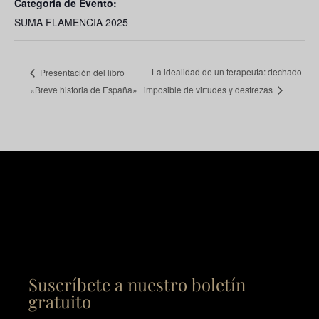
Categoría de Evento:
SUMA FLAMENCIA 2025
La idealidad de un terapeuta: dechado
Presentación del libro
«Breve historia de España»
imposible de virtudes y destrezas
Suscríbete a nuestro boletín
gratuito