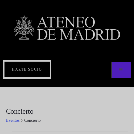
HAZTE SOCIO
Concierto
Eventos
Concierto