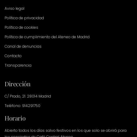
Aviso legal
Política de privacidad
Política de cookies
Política de cumplimiento del Ateneo de Madrid
Canal de denuncias
Contacto
Transparencia
Dirección
C/ Prado, 21. 28014 Madrid
Teléfono: 914291750
Horario
Abierto todos los días salvo festivos en los que solo se abrirá para
los conciertos de Café Central Ateneo.