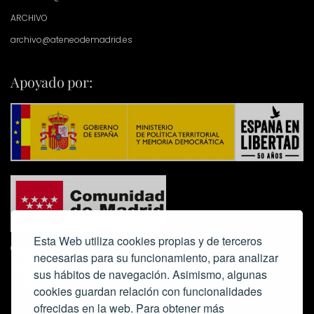
ARCHIVO
archivo@ateneodemadrid.es
Apoyado por:
Esta Web utiliza cookies propias y de terceros
necesarias para su funcionamiento, para analizar
sus hábitos de navegación. Asimismo, algunas
cookies guardan relación con funcionalidades
ofrecidas en la web. Para obtener más