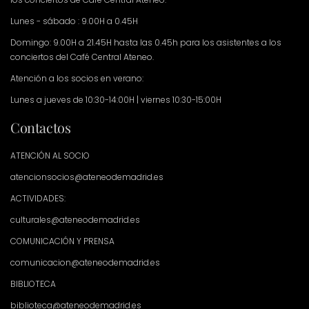
Lunes - sábado : 9.00H a 0.45H
Domingo: 9.00H a 21.45H hasta las 0.45h para los asistentes a los
conciertos del Café Central Ateneo.
Atención a los socios en verano:
Lunes a jueves de 10:30-14:00H | viernes 10:30-15:00H
Contactos
ATENCIÓN AL SOCIO
atencionsocios@ateneodemadrid.es
ACTIVIDADES:
culturales@ateneodemadrid.es
COMUNICACIÓN Y PRENSA
comunicacion@ateneodemadrid.es
BIBLIOTECA
biblioteca@ateneodemadrid.es