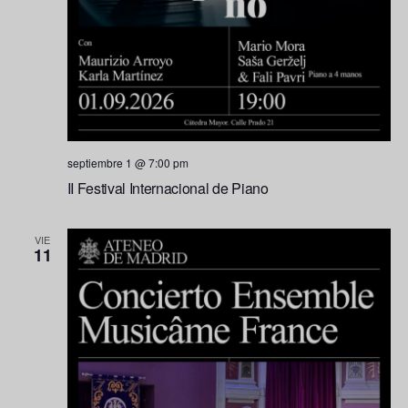
septiembre 1 @ 7:00 pm
II Festival Internacional de Piano
VIE
11