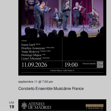
septiembre 11 @ 7:00 pm
Concierto Ensemble Musicâme France
SÁB
19