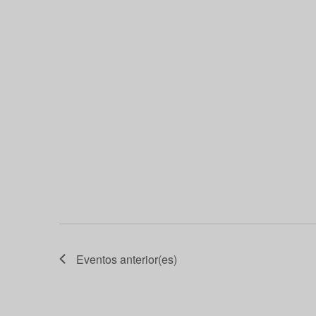
Eventos
anterior(es)