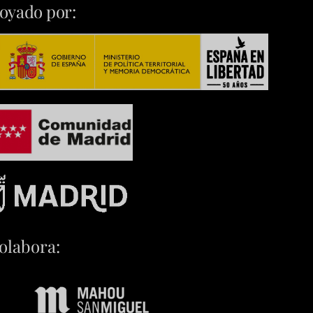
oyado por:
olabora: