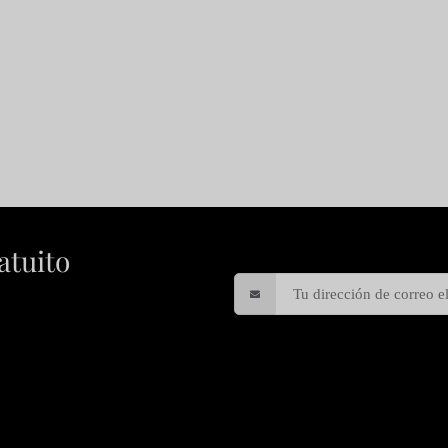
atuito