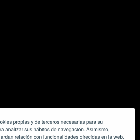
okies propias y de terceros necesarias para su
ra analizar sus hábitos de navegación. Asimismo,
ardan relación con funcionalidades ofrecidas en la web.