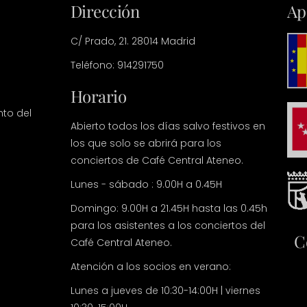
Dirección
Ap
C/ Prado, 21. 28014 Madrid
Teléfono: 914291750
Horario
nto del
Abierto todos los días salvo festivos en
los que solo se abrirá para los
conciertos de Café Central Ateneo.
Lunes - sábado : 9.00H a 0.45H
Domingo: 9.00H a 21.45H hasta las 0.45h
para los asistentes a los conciertos del
C
Café Central Ateneo.
Atención a los socios en verano:
Lunes a jueves de 10:30-14:00H | viernes