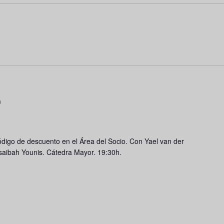
m
ódigo de descuento en el Área del Socio. Con Yael van der
aibah Younis. Cátedra Mayor. 19:30h.