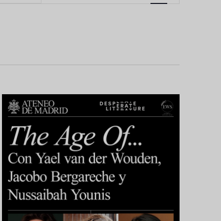
vistas
de
Evento