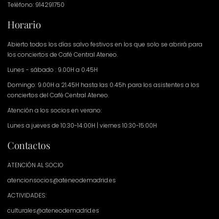
Teléfono: 914291750
Horario
Abierto todos los días salvo festivos en los que solo se abrirá para
los conciertos de Café Central Ateneo.
Lunes - sábado : 9.00H a 0.45H
Domingo: 9.00H a 21.45H hasta las 0.45h para los asistentes a los
conciertos del Café Central Ateneo.
Atención a los socios en verano:
Lunes a jueves de 10:30-14:00H | viernes 10:30-15:00H
Contactos
ATENCIÓN AL SOCIO
atencionsocios@ateneodemadrid.es
ACTIVIDADES:
culturales@ateneodemadrid.es