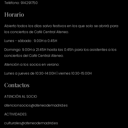
Teléfono: 914291750
Horario
Abierto todos los días salvo festivos en los que solo se abrirá para
los conciertos de Café Central Ateneo.
Lunes - sábado : 9.00H a 0.45H
Domingo: 9.00H a 21.45H hasta las 0.45h para los asistentes a los
conciertos del Café Central Ateneo.
Atención a los socios en verano:
Lunes a jueves de 10:30-14:00H | viernes 10:30-15:00H
Contactos
ATENCIÓN AL SOCIO
atencionsocios@ateneodemadrid.es
ACTIVIDADES:
culturales@ateneodemadrid.es