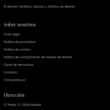
© Ateneo Científico, Literario y Artístico de Madrid
Sobre nosotros
Aviso legal
Política de privacidad
Política de cookies
Política de cumplimiento del Ateneo de Madrid
Canal de denuncias
Contacto
Transparencia
Dirección
C/ Prado, 21. 28014 Madrid