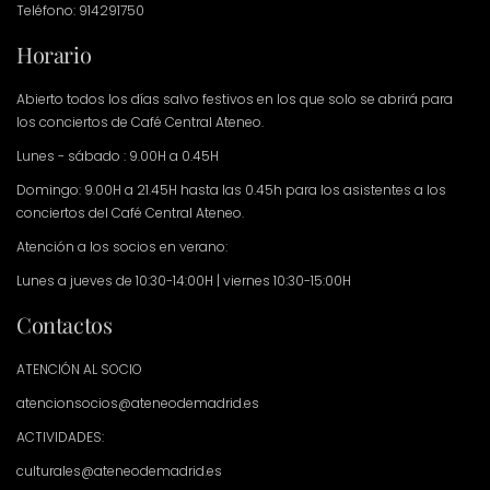
Teléfono: 914291750
Horario
Abierto todos los días salvo festivos en los que solo se abrirá para
los conciertos de Café Central Ateneo.
Lunes - sábado : 9.00H a 0.45H
Domingo: 9.00H a 21.45H hasta las 0.45h para los asistentes a los
conciertos del Café Central Ateneo.
Atención a los socios en verano:
Lunes a jueves de 10:30-14:00H | viernes 10:30-15:00H
Contactos
ATENCIÓN AL SOCIO
atencionsocios@ateneodemadrid.es
ACTIVIDADES:
culturales@ateneodemadrid.es