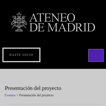
HAZTE SOCIO
Presentación del proyecto
Eventos
Presentación del proyecto