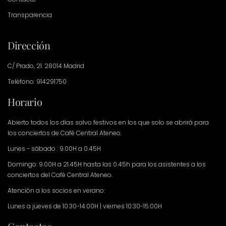
Transparencia
Dirección
C/ Prado, 21. 28014 Madrid
Teléfono: 914291750
Horario
Abierto todos los días salvo festivos en los que solo se abrirá para
los conciertos de Café Central Ateneo.
Lunes - sábado : 9.00H a 0.45H
Domingo: 9.00H a 21.45H hasta las 0.45h para los asistentes a los
conciertos del Café Central Ateneo.
Atención a los socios en verano:
Lunes a jueves de 10:30-14:00H | viernes 10:30-15:00H