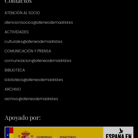
Contactos
ATENCIÓN AL SOCIO
atencionsocios@ateneodemadrid.es
ACTIVIDADES:
culturales@ateneodemadrid.es
COMUNICACIÓN Y PRENSA
comunicacion@ateneodemadrid.es
BIBLIOTECA
biblioteca@ateneodemadrid.es
ARCHIVO
archivo@ateneodemadrid.es
Apoyado por: