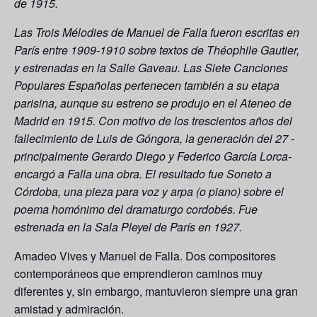
de 1915.
Las Trois Mélodies de Manuel de Falla fueron escritas en
París entre 1909-1910 sobre textos de Théophile Gautier,
y estrenadas en la Salle Gaveau. Las Siete Canciones
Populares Españolas pertenecen también a su etapa
parisina, aunque su estreno se produjo en el Ateneo de
Madrid en 1915. Con motivo de los trescientos años del
fallecimiento de Luis de Góngora, la generación del 27 -
principalmente Gerardo Diego y Federico García Lorca-
encargó a Falla una obra. El resultado fue Soneto a
Córdoba, una pieza para voz y arpa (o piano) sobre el
poema homónimo del dramaturgo cordobés. Fue
estrenada en la Sala Pleyel de París en 1927.
Amadeo Vives y Manuel de Falla. Dos compositores
contemporáneos que emprendieron caminos muy
diferentes y, sin embargo, mantuvieron siempre una gran
amistad y admiración.