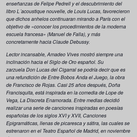
enseñanzas de Felipe Pedrell y el descubrimiento del
libro L´acoustique nouvelle, de Louis Lucas, favorecieron
que dichos anhelos continuaran mirando a París con el
objetivo de «conocer los procedimientos de la moderna
escuela francesa» (Manuel de Falla), y más
concretamente hacia Claude Debussy.
Lector incansable, Amadeo Vives mostró siempre una
inclinación hacia el Siglo de Oro español. Su
zarzuela Don Lucas del Cigarral se podría decir que es
una refundición de Entre Bobos Anda el Juego, la obra
de Francisco de Rojas. Casi 25 años después, Doña
Francisquita, está inspirada en la comedia de Lope de
Vega, La Discreta Enamorada. Entre medias decidió
realizar una serie de canciones inspiradas en poesías
españolas de los siglos XVI y XVII, Canciones
Epigramáticas, llenas de picaresca y sátira, las cuales se
estrenaron en el Teatro Español de Madrid, en noviembre