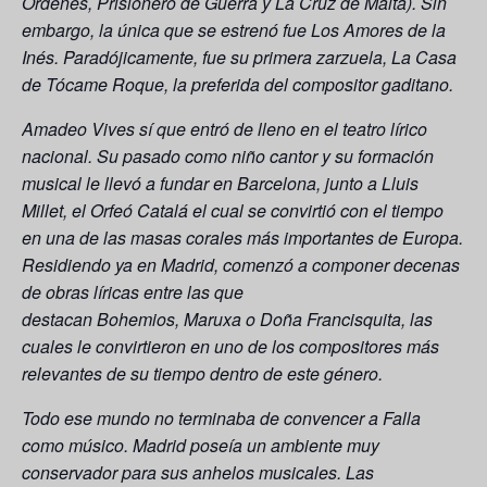
Órdenes, Prisionero de Guerra y La Cruz de Malta). Sin
embargo, la única que se estrenó fue Los Amores de la
Inés. Paradójicamente, fue su primera zarzuela, La Casa
de Tócame Roque, la preferida del compositor gaditano.
Amadeo Vives sí que entró de lleno en el teatro lírico
nacional. Su pasado como niño cantor y su formación
musical le llevó a fundar en Barcelona, junto a Lluis
Millet, el Orfeó Catalá el cual se convirtió con el tiempo
en una de las masas corales más importantes de Europa.
Residiendo ya en Madrid, comenzó a componer decenas
de obras líricas entre las que
destacan Bohemios, Maruxa o Doña Francisquita, las
cuales le convirtieron en uno de los compositores más
relevantes de su tiempo dentro de este género.
Todo ese mundo no terminaba de convencer a Falla
como músico. Madrid poseía un ambiente muy
conservador para sus anhelos musicales. Las