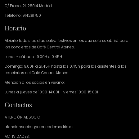
C/ Prado, 21. 28014 Madrid
Teléfono: 914291750
Horario
Abierto todos los días salvo festivos en los que solo se abrirá para
los conciertos de Café Central Ateneo.
Lunes - sábado : 9.00H a 0.45H
Domingo: 9.00H a 21.45H hasta las 0.45h para los asistentes a los
conciertos del Café Central Ateneo.
Atención a los socios en verano:
Lunes a jueves de 10:30-14:00H | viernes 10:30-15:00H
Contactos
ATENCIÓN AL SOCIO
atencionsocios@ateneodemadrid.es
ACTIVIDADES: