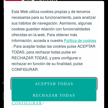
Esta Web utiliza cookies propias y de terceros
necesarias para su funcionamiento, para analizar
sus hábitos de navegación. Asimismo, algunas
cookies guardan relación con funcionalidades
ofrecidas en la web. Para obtener más
Colabora:
información, acceda a nuestra
Política de cookies
. Para aceptar todas las cookies pulse ACEPTAR
TODAS, para rechazar todas pulse en
RECHAZAR TODAS, y para configurar o
rechazar en función de su finalidad, pulse
CONFIGURAR.
Proyecto de modernización de infraestructuras y digitalización del
ACEPTAR TODAS
Salón de Actos del Ateneo de Madrid como espacio escénico-musical.
Subvención: 175.000€
RECHAZAR TODAS
CONFIGURAR