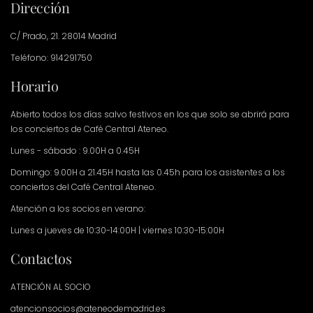
Dirección
C/ Prado, 21. 28014 Madrid
Teléfono: 914291750
Horario
Abierto todos los días salvo festivos en los que solo se abrirá para
los conciertos de Café Central Ateneo.
Lunes - sábado : 9.00H a 0.45H
Domingo: 9.00H a 21.45H hasta las 0.45h para los asistentes a los
conciertos del Café Central Ateneo.
Atención a los socios en verano:
Lunes a jueves de 10:30-14:00H | viernes 10:30-15:00H
Contactos
ATENCIÓN AL SOCIO
atencionsocios@ateneodemadrid.es