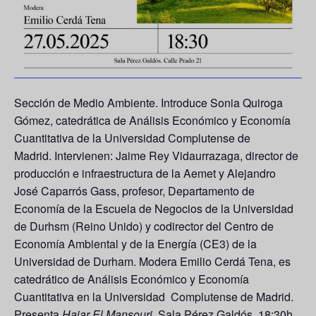
Sección de Medio Ambiente. Introduce
Sonia Quiroga
Gómez
, catedrática de Análisis Económico y Economía
Cuantitativa de la Universidad Complutense de
Madrid. Intervienen:
Jaime Rey Vidaurrazaga
, director de
producción e infraestructura de la Aemet y
Alejandro
José Caparrós Gass
, profesor, Departamento de
Economía de la Escuela de Negocios de la Universidad
de Durhsm (Reino Unido) y codirector del Centro de
Economía Ambiental y de la Energía (CE3) de la
Universidad de Durham. Modera
Emilio Cerdá Tena
, es
catedrático de Análisis Económico y Economía
Cuantitativa en la Universidad Complutense de Madrid.
Presenta
Hajar El Mansouri
. Sala Pérez Galdós. 18:30h.