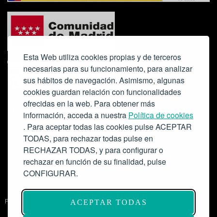
Esta Web utiliza cookies propias y de terceros
necesarias para su funcionamiento, para analizar
sus hábitos de navegación. Asimismo, algunas
cookies guardan relación con funcionalidades
ofrecidas en la web. Para obtener más
Colabora:
información, acceda a nuestra
Política de cookies
. Para aceptar todas las cookies pulse ACEPTAR
TODAS, para rechazar todas pulse en
RECHAZAR TODAS, y para configurar o
rechazar en función de su finalidad, pulse
CONFIGURAR.
Proyecto de modernización de infraestructuras y digitalización del
ACEPTAR TODAS
Salón de Actos del Ateneo de Madrid como espacio escénico-musical.