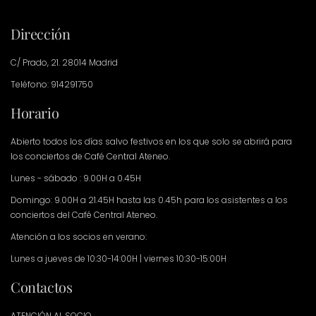
Dirección
C/ Prado, 21. 28014 Madrid
Teléfono: 914291750
Horario
Abierto todos los días salvo festivos en los que solo se abrirá para
los conciertos de Café Central Ateneo.
Lunes - sábado : 9.00H a 0.45H
Domingo: 9.00H a 21.45H hasta las 0.45h para los asistentes a los
conciertos del Café Central Ateneo.
Atención a los socios en verano:
Lunes a jueves de 10:30-14:00H | viernes 10:30-15:00H
Contactos
ATENCIÓN AL SOCIO