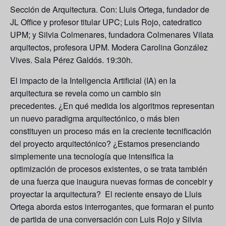
Sección de Arquitectura. Con: Lluis Ortega, fundador de
JL Office y profesor titular UPC; Luis Rojo, catedratico
UPM; y Silvia Colmenares, fundadora Colmenares Vilata
arquitectos, profesora UPM. Modera Carolina González
Vives. Sala Pérez Galdós. 19:30h.
El impacto de la Inteligencia Artificial (IA) en la
arquitectura se revela como un cambio sin
precedentes. ¿En qué medida los algoritmos representan
un nuevo paradigma arquitectónico, o más bien
constituyen un proceso más en la creciente tecnificación
del proyecto arquitectónico? ¿Estamos presenciando
simplemente una tecnología que intensifica la
optimización de procesos existentes, o se trata también
de una fuerza que inaugura nuevas formas de concebir y
proyectar la arquitectura? El reciente ensayo de Lluis
Ortega aborda estos interrogantes, que formaran el punto
de partida de una conversación con Luis Rojo y Silvia