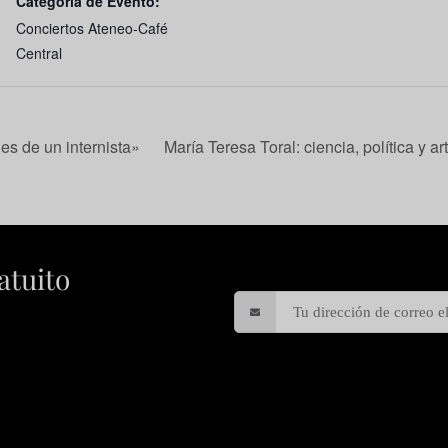
Categoría de Evento:
Conciertos Ateneo-Café
Central
es de un internista»
María Teresa Toral: ciencia, política y 
atuito