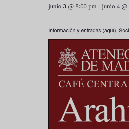
junio 3 @ 8:00 pm
-
junio 4 @
Información y entradas (
aquí
). Soc