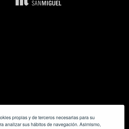
okies propias y de terceros necesarias para su
ra analizar sus hábitos de navegación. Asimismo,