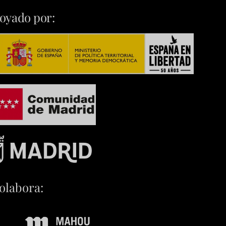
oyado por:
olabora: