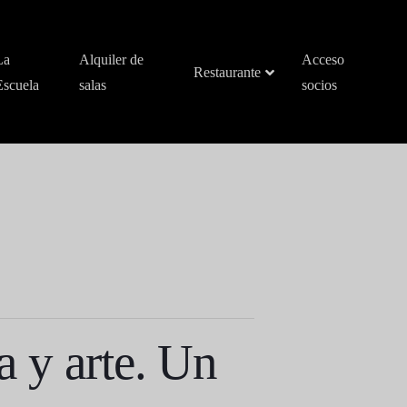
La
Alquiler de
Acceso
Restaurante
Escuela
salas
socios
a y arte. Un