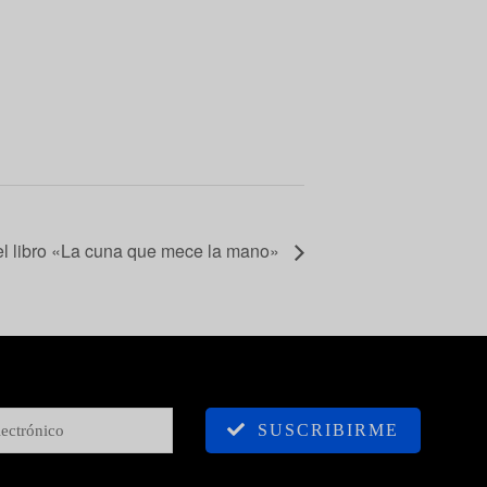
el libro «La cuna que mece la mano»
SUSCRIBIRME