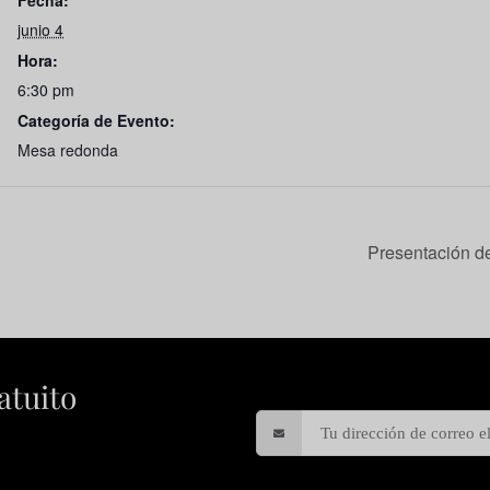
Fecha:
junio 4
Hora:
6:30 pm
Categoría de Evento:
Mesa redonda
Presentación d
atuito