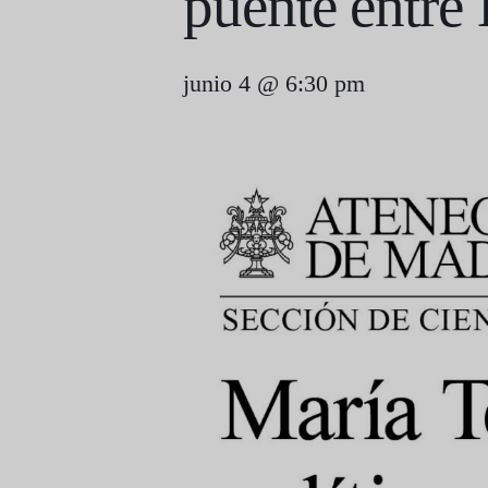
puente entre
junio 4 @ 6:30 pm