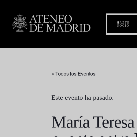
HAZTE
SOCIO
« Todos los Eventos
Este evento ha pasado.
María Teresa 