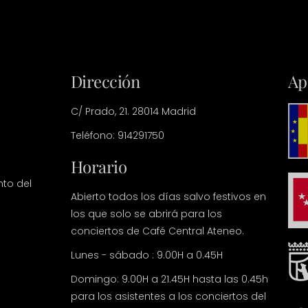
Dirección
Ap
C/ Prado, 21. 28014 Madrid
Teléfono: 914291750
Horario
nto del
Abierto todos los días salvo festivos en
los que solo se abrirá para los
conciertos de Café Central Ateneo.
Lunes - sábado : 9.00H a 0.45H
Domingo: 9.00H a 21.45H hasta las 0.45h
para los asistentes a los conciertos del