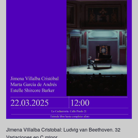
Jimena Villalba Cristobal: Ludvig van Beethoven. 32
Variaciones en C minor.