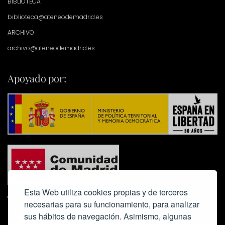
BIBLIOTECA
biblioteca@ateneodemadrid.es
ARCHIVO
archivo@ateneodemadrid.es
Apoyado por:
Esta Web utiliza cookies propias y de terceros
necesarias para su funcionamiento, para analizar
sus hábitos de navegación. Asimismo, algunas