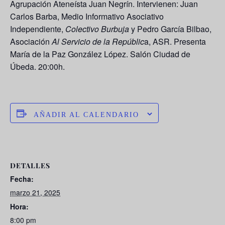
Agrupación Ateneísta Juan Negrín. Intervienen: Juan
Carlos Barba, Medio Informativo Asociativo
Independiente,
Colectivo Burbuja
y Pedro García Bilbao,
Asociación
Al Servicio de la Repúblic
a, ASR. Presenta
María de la Paz González López. Salón Ciudad de
Úbeda. 20:00h.
AÑADIR AL CALENDARIO
DETALLES
Fecha:
marzo 21, 2025
Hora:
8:00 pm