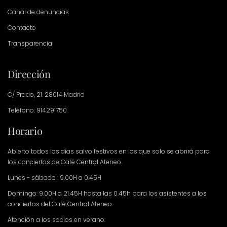
Canal de denuncias
Contacto
Transparencia
Dirección
C/ Prado, 21. 28014 Madrid
Teléfono: 914291750
Horario
Abierto todos los días salvo festivos en los que solo se abrirá para
los conciertos de Café Central Ateneo.
Lunes - sábado : 9.00H a 0.45H
Domingo: 9.00H a 21.45H hasta las 0.45h para los asistentes a los
conciertos del Café Central Ateneo.
Atención a los socios en verano: