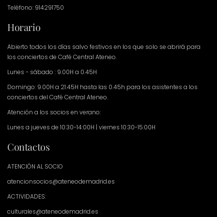
Teléfono: 914291750
Horario
Abierto todos los días salvo festivos en los que solo se abrirá para
los conciertos de Café Central Ateneo.
Lunes - sábado : 9.00H a 0.45H
Domingo: 9.00H a 21.45H hasta las 0.45h para los asistentes a los
conciertos del Café Central Ateneo.
Atención a los socios en verano:
Lunes a jueves de 10:30-14:00H | viernes 10:30-15:00H
Contactos
ATENCIÓN AL SOCIO
atencionsocios@ateneodemadrid.es
ACTIVIDADES:
culturales@ateneodemadrid.es