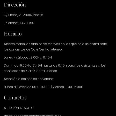
Dirección
C/ Prado, 21. 28014 Madrid
Teléfono: 914291750
Horario
Abierto todos los días salvo festivos en los que solo se abrirá para
los conciertos de Café Central Ateneo.
Lunes - sábado : 9.00H a 0.45H
Domingo: 9.00H a 21.45H hasta las 0.45h para los asistentes a los
conciertos del Café Central Ateneo.
Atención a los socios en verano:
Lunes a jueves de 10:30-14:00H | viernes 10:30-15:00H
Contactos
ATENCIÓN AL SOCIO
atencionsocios@ateneodemadrid.es