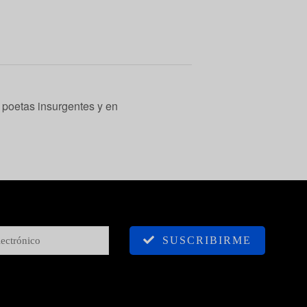
s poetas insurgentes y en
SUSCRIBIRME