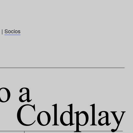
|
Socios