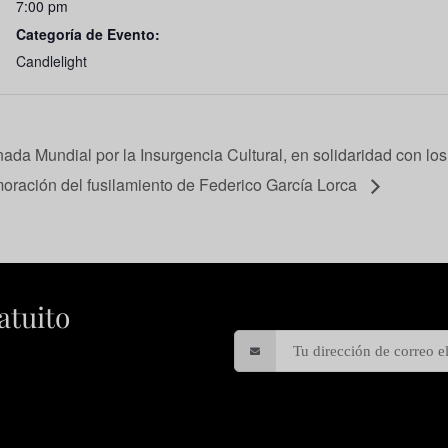
7:00 pm
Categoría de Evento:
Candlelight
nada Mundial por la Insurgencia Cultural, en solidaridad con lo
ración del fusilamiento de Federico García Lorca
atuito