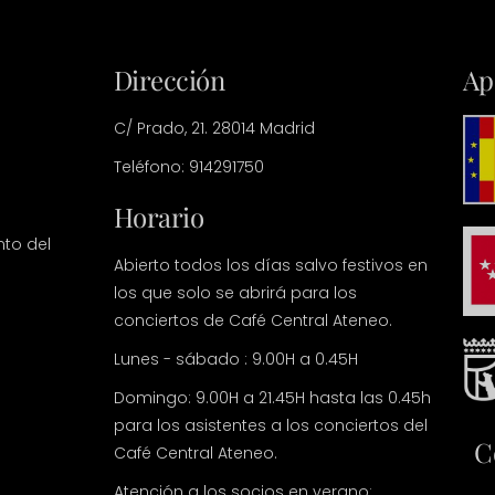
Dirección
Ap
C/ Prado, 21. 28014 Madrid
Teléfono: 914291750
Horario
nto del
Abierto todos los días salvo festivos en
los que solo se abrirá para los
conciertos de Café Central Ateneo.
Lunes - sábado : 9.00H a 0.45H
Domingo: 9.00H a 21.45H hasta las 0.45h
para los asistentes a los conciertos del
C
Café Central Ateneo.
Atención a los socios en verano: