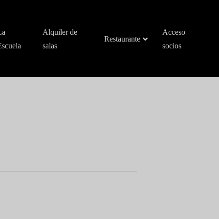
La
Alquiler de
Acceso
Restaurante
Escuela
salas
socios