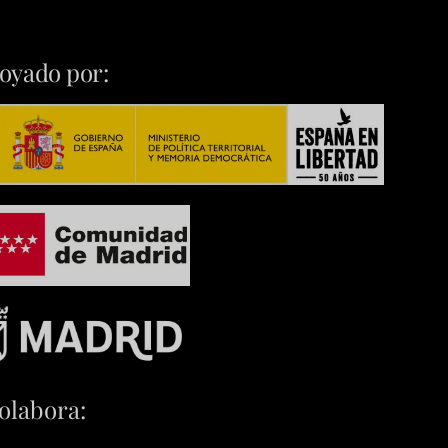
oyado por:
olabora: