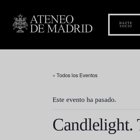
HAZTE
SOCIO
« Todos los Eventos
Este evento ha pasado.
Candlelight.