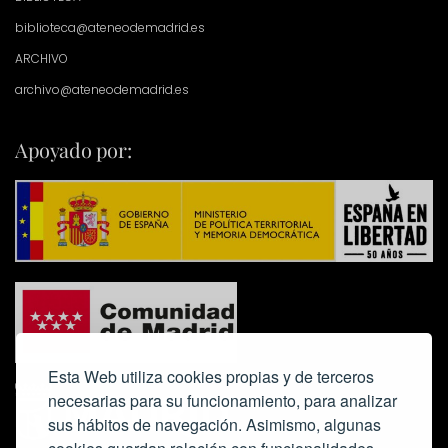
biblioteca@ateneodemadrid.es
ARCHIVO
archivo@ateneodemadrid.es
Apoyado por:
Esta Web utiliza cookies propias y de terceros
necesarias para su funcionamiento, para analizar
sus hábitos de navegación. Asimismo, algunas