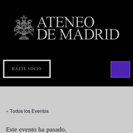
HAZTE SOCIO
« Todos los Eventos
Este evento ha pasado.