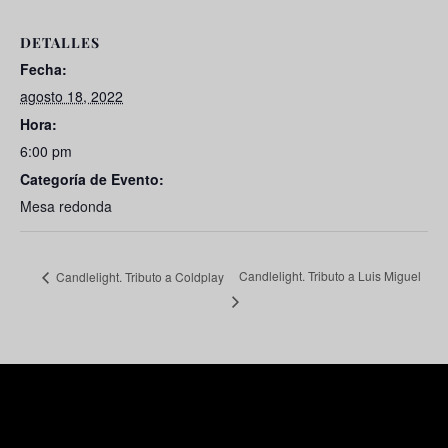
DETALLES
Fecha:
agosto 18, 2022
Hora:
6:00 pm
Categoría de Evento:
Mesa redonda
Candlelight. Tributo a Luis Miguel
Candlelight. Tributo a Coldplay