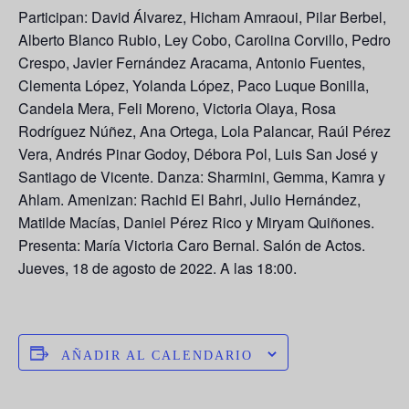
Participan: David Álvarez, Hicham Amraoui, Pilar Berbel,
Alberto Blanco Rubio, Ley Cobo, Carolina Corvillo, Pedro
Crespo, Javier Fernández Aracama, Antonio Fuentes,
Clementa López, Yolanda López, Paco Luque Bonilla,
Candela Mera, Feli Moreno, Victoria Olaya, Rosa
Rodríguez Núñez, Ana Ortega, Lola Palancar, Raúl Pérez
Vera, Andrés Pinar Godoy, Débora Pol, Luis San José y
Santiago de Vicente. Danza: Sharmini, Gemma, Kamra y
Ahlam. Amenizan: Rachid El Bahri, Julio Hernández,
Matilde Macías, Daniel Pérez Rico y Miryam Quiñones.
Presenta: María Victoria Caro Bernal.
Salón de Actos.
Jueves, 18 de agosto de 2022. A las 18:00.
AÑADIR AL CALENDARIO