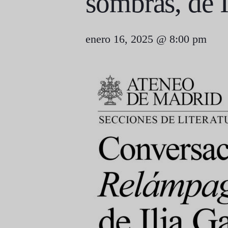
sombras, de I
enero 16, 2025 @ 8:00 pm