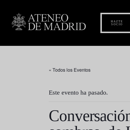
HAZTE
SOCIO
« Todos los Eventos
Este evento ha pasado.
Conversación