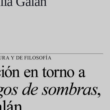
lia Galán