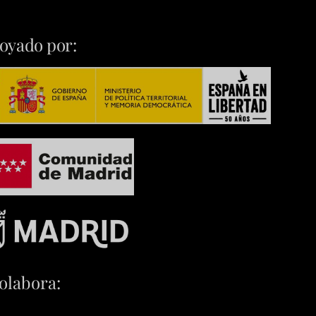
oyado por:
olabora: