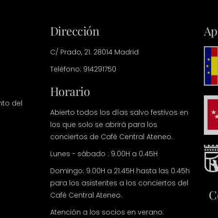
Dirección
Ap
C/ Prado, 21. 28014 Madrid
Teléfono: 914291750
Horario
nto del
Abierto todos los días salvo festivos en
los que solo se abrirá para los
conciertos de Café Central Ateneo.
Lunes - sábado : 9.00H a 0.45H
Domingo: 9.00H a 21.45H hasta las 0.45h
para los asistentes a los conciertos del
C
Café Central Ateneo.
Atención a los socios en verano: