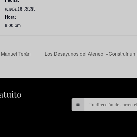
Fecha:
enero 16, 2025
Hora:
8:00 pm
e Manuel Terán
Los Desayunos del Ateneo. «Construir un
atuito