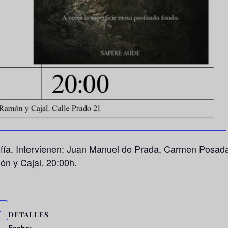
ofía. Intervienen: Juan Manuel de Prada, Carmen Posadas
n y Cajal. 20:00h.
DETALLES