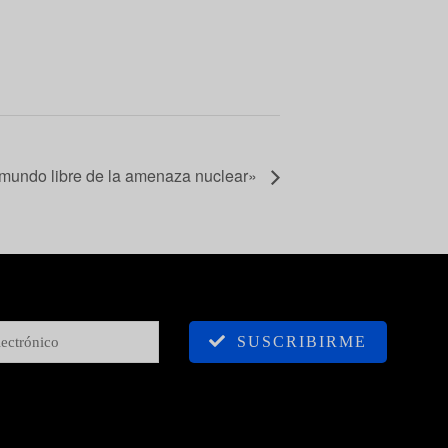
 mundo libre de la amenaza nuclear»
SUSCRIBIRME