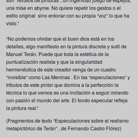
son “retratos de pinturas”, un ingenioso juego de espejos,
una mise en abyme. No quiere repetir los gestos o el
estilo original sino entonar con su propia “voz” lo que ha
visto.”
“No podemos olvidar que el buen dios está en los
detalles, algo manifiesto en la pintura discreta y sutil de
Manuel Terán. Puede que toda la estética de la
puntualización realista y que la singularidad
hermenéutica de este creador venga de un cuadro
“invisible” como Las Meninas . En las “especulaciones” y
tributos de este pintor que domina a la perfección la
técnica lo que vemos es una incitación a seguir mirando
con pasión el mundo del arte. El fondo especular refleja
la pintura real.”
(Fragmentos de texto “Especulaciones sobre el realismo
metapictórico de Terán” , de Fernando Castro Flórez)