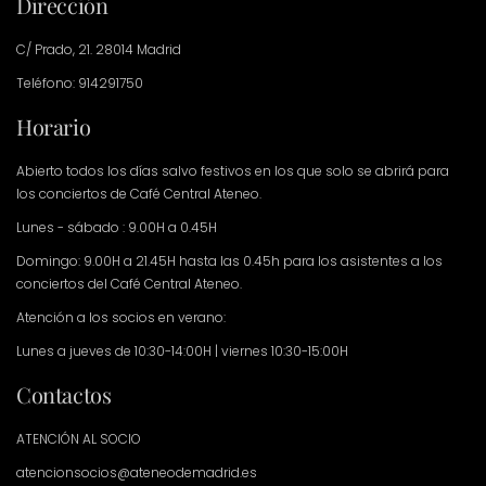
Dirección
C/ Prado, 21. 28014 Madrid
Teléfono: 914291750
Horario
Abierto todos los días salvo festivos en los que solo se abrirá para
los conciertos de Café Central Ateneo.
Lunes - sábado : 9.00H a 0.45H
Domingo: 9.00H a 21.45H hasta las 0.45h para los asistentes a los
conciertos del Café Central Ateneo.
Atención a los socios en verano:
Lunes a jueves de 10:30-14:00H | viernes 10:30-15:00H
Contactos
ATENCIÓN AL SOCIO
atencionsocios@ateneodemadrid.es