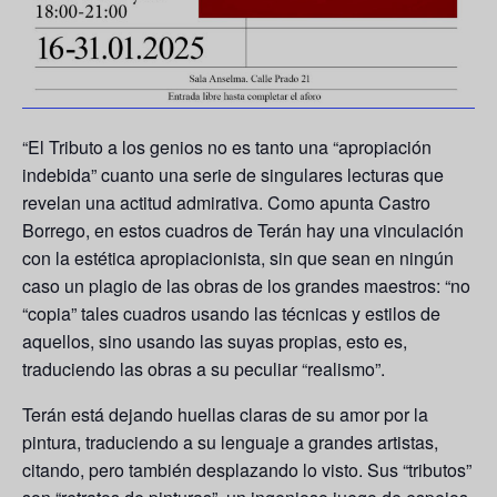
“El Tributo a los genios no es tanto una “apropiación
indebida” cuanto una serie de singulares lecturas que
revelan una actitud admirativa. Como apunta Castro
Borrego, en estos cuadros de Terán hay una vinculación
con la estética apropiacionista, sin que sean en ningún
caso un plagio de las obras de los grandes maestros: “no
“copia” tales cuadros usando las técnicas y estilos de
aquellos, sino usando las suyas propias, esto es,
traduciendo las obras a su peculiar “realismo”.
Terán está dejando huellas claras de su amor por la
pintura, traduciendo a su lenguaje a grandes artistas,
citando, pero también desplazando lo visto. Sus “tributos”