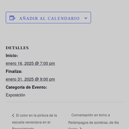
AÑADIR AL CALENDARIO
DETALLES
Inicio:
enero 16, 2025 @ 7:00 pm
Finaliza:
enero 31, 2025 @ 9:00 pm
Categoría de Evento:
Exposición
Conversación en torno a
El color en la pintura de la
escuela veneciana en el
Relámpagos de sombras, de Ilia
Renacimiento
Galán