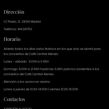
Dirección
C/ Prado, 21. 28014 Madrid
Teléfono: 914291750
Horario
Abierto todos los días salvo festivos en los que solo se abrirá para
los conciertos de Café Central Ateneo.
Lunes - sábado : 9.00H a 0.45H
Domingo: 9.00H a 21.45H hasta las 0.45h para los asistentes a los
conciertos del Café Central Ateneo.
Atención a los socios en verano:
Lunes a jueves de 10:30-14:00H | viernes 10:30-15:00H
Contactos
ATENCIÓN AL SOCIO