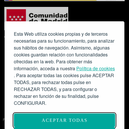
Esta Web utiliza cookies propias y de terceros
necesarias para su funcionamiento, para analizar
sus hábitos de navegación. Asimismo, algunas
cookies guardan relación con funcionalidades
ofrecidas en la web. Para obtener más
Colabora:
información, acceda a nuestra
Política de cookies
. Para aceptar todas las cookies pulse ACEPTAR
TODAS, para rechazar todas pulse en
RECHAZAR TODAS, y para configurar o
rechazar en función de su finalidad, pulse
CONFIGURAR.
Proyecto de modernización de infraestructuras y digitalización del
ACEPTAR TODAS
Salón de Actos del Ateneo de Madrid como espacio escénico-musical.