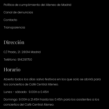
Política de cumplimiento del Ateneo de Madrid
Canal de denuncias
Contacto
Transparencia
Dirección
C/ Prado, 21. 28014 Madrid
Teléfono: 914291750
Horario
Abierto todos los días salvo festivos en los que solo se abrirá para
los conciertos de Café Central Ateneo.
Lunes - sábado : 9.00H a 0.45H
Domingo: 9.00H a 21.45H hasta las 0.45h para los asistentes a los
conciertos del Café Central Ateneo.