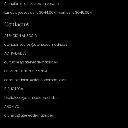
Atención a los socios en verano:
Lunes a jueves de 10:30-14:00H | viernes 10:30-15:00H
Contactos
ATENCIÓN AL SOCIO
atencionsocios@ateneodemadrid.es
ACTIVIDADES:
culturales@ateneodemadrid.es
COMUNICACIÓN Y PRENSA
comunicacion@ateneodemadrid.es
BIBLIOTECA
biblioteca@ateneodemadrid.es
ARCHIVO
archivo@ateneodemadrid.es