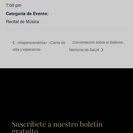
7:00 pm
Categoría de Evento:
Recital de Música
Conversación sobre el Sistema
«Hispanoamérica» «Canto de
vida y esperanza»
Nacional de Salud
Suscríbete a nuestro boletín
gratuito