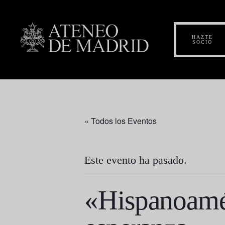
HAZTE
SOCIO
« Todos los Eventos
Este evento ha pasado.
«Hispanoamér