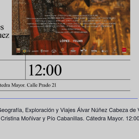
eografía, Exploración y Viajes Álvar Núñez Cabeza de 
,
Cristina Moñivar
y
Pío Cabanillas
. Cátedra Mayor. 12:0