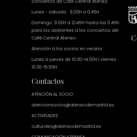
conciertos de Café Central Ateneo.
Lunes - sábado : 9.00H a 0.45H
Domingo: 9.00H a 21.45H hasta las 0.45h
para los asistentes a los conciertos del
C
Café Central Ateneo.
Atención a los socios en verano:
Lunes a jueves de 10:30-14:00H | viernes
10:30-15:00H
Contactos
ATENCIÓN AL SOCIO
atencionsocios@ateneodemadrid.es
ACTIVIDADES:
culturales@ateneodemadrid.es