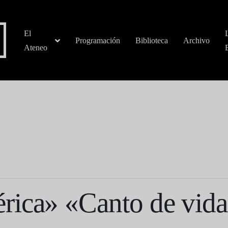
El
Programación
Biblioteca
Archivo
Ateneo
ica» «Canto de vida