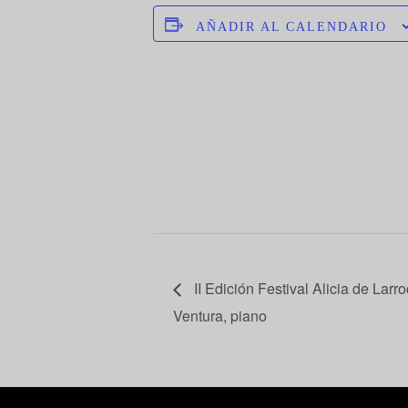
AÑADIR AL CALENDARIO
II Edición Festival Alicia de Larr
Ventura, piano