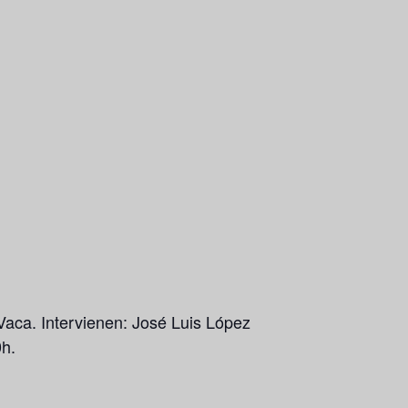
Vaca. Intervienen:
José Luis López
0h.