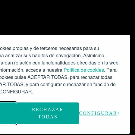
okies propias y de terceros necesarias para su
ra analizar sus hábitos de navegación. Asimismo,
ardan relación con funcionalidades ofrecidas en la web.
nformación, acceda a nuestra
Política de cookies
. Para
 cookies pulse ACEPTAR TODAS, para rechazar todas
 TODAS, y para configurar o rechazar en función de
se CONFIGURAR.
o espacio escénico-musical.
Subvención: 175.000€
R
RECHAZAR
CONFIGURAR
TODAS