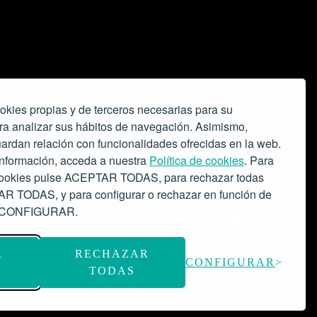
okies propias y de terceros necesarias para su
ra analizar sus hábitos de navegación. Asimismo,
ardan relación con funcionalidades ofrecidas en la web.
nformación, acceda a nuestra
Política de cookies
. Para
 cookies pulse ACEPTAR TODAS, para rechazar todas
 TODAS, y para configurar o rechazar en función de
se CONFIGURAR.
o espacio escénico-musical.
Subvención: 175.000€
R
RECHAZAR
CONFIGURAR
TODAS