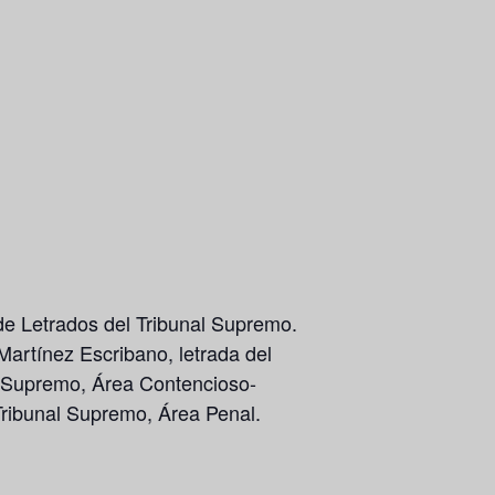
de Letrados del Tribunal Supremo.
 Martínez Escribano
, letrada del
al Supremo, Área Contencioso-
 Tribunal Supremo, Área Penal.