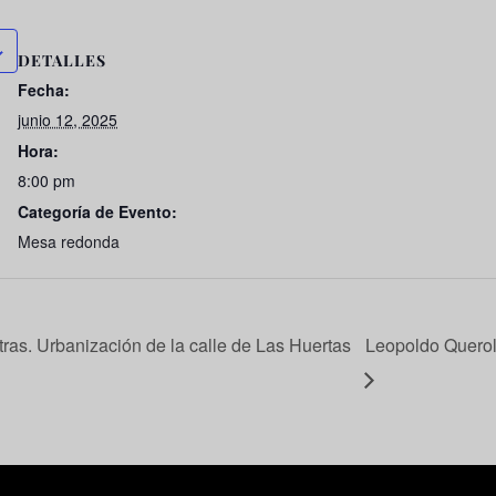
DETALLES
Fecha:
junio 12, 2025
Hora:
8:00 pm
Categoría de Evento:
Mesa redonda
ras. Urbanización de la calle de Las Huertas
Leopoldo Querol