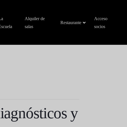
La
Alquiler de
Acceso
Restaurante
Escuela
salas
socios
diagnósticos y