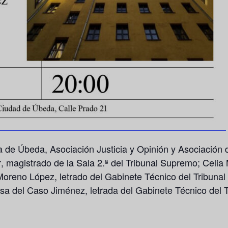
a de Úbeda, Asociación Justicia y Opinión y Asociación 
r
, magistrado de la Sala 2.ª del Tribunal Supremo;
Celia
 Moreno López
, letrado del Gabinete Técnico del Tribun
esa del Caso Jiménez
, letrada del Gabinete Técnico del