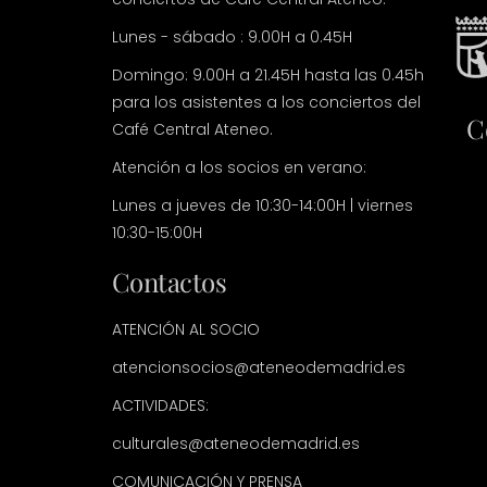
Lunes - sábado : 9.00H a 0.45H
Domingo: 9.00H a 21.45H hasta las 0.45h
para los asistentes a los conciertos del
C
Café Central Ateneo.
Atención a los socios en verano:
Lunes a jueves de 10:30-14:00H | viernes
10:30-15:00H
Contactos
ATENCIÓN AL SOCIO
atencionsocios@ateneodemadrid.es
ACTIVIDADES:
culturales@ateneodemadrid.es
COMUNICACIÓN Y PRENSA