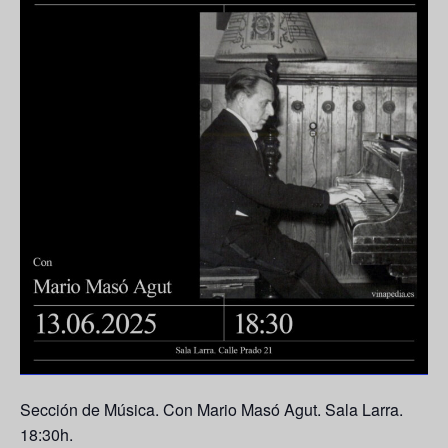
Sección de Música. Con Mario Masó Agut. Sala Larra.
18:30h.