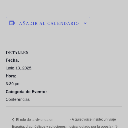
AÑADIR AL CALENDARIO
DETALLES
Fecha:
junio 13, 2025
Hora:
6:30 pm
Categoría de Evento:
Conferencias
«A quiet voice inside: un viaje
El reto de la vivienda en
España: diagnósticos y soluciones
musical guiado por la poesía»