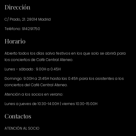
Dirección
C/ Prado, 21. 28014 Madrid
Teléfono: 914291750
Horario
Abierto todos los días salvo festivos en los que solo se abrirá para
los conciertos de Café Central Ateneo.
Lunes - sábado : 9.00H a 0.45H
Domingo: 9.00H a 21.45H hasta las 0.45h para los asistentes a los
conciertos del Café Central Ateneo.
Atención a los socios en verano:
Lunes a jueves de 10:30-14:00H | viernes 10:30-15:00H
Contactos
ATENCIÓN AL SOCIO