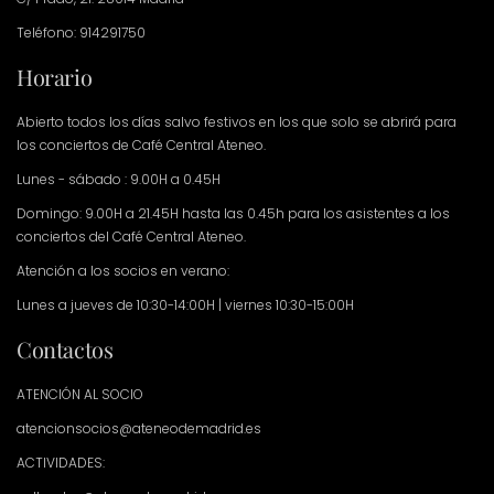
Teléfono: 914291750
Horario
Abierto todos los días salvo festivos en los que solo se abrirá para
los conciertos de Café Central Ateneo.
Lunes - sábado : 9.00H a 0.45H
Domingo: 9.00H a 21.45H hasta las 0.45h para los asistentes a los
conciertos del Café Central Ateneo.
Atención a los socios en verano:
Lunes a jueves de 10:30-14:00H | viernes 10:30-15:00H
Contactos
ATENCIÓN AL SOCIO
atencionsocios@ateneodemadrid.es
ACTIVIDADES: