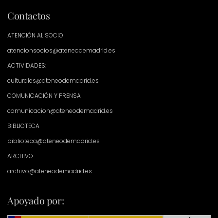
Contactos
ATENCIÓN AL SOCIO
atencionsocios@ateneodemadrid.es
ACTIVIDADES:
culturales@ateneodemadrid.es
COMUNICACIÓN Y PRENSA
comunicacion@ateneodemadrid.es
BIBLIOTECA
biblioteca@ateneodemadrid.es
ARCHIVO
archivo@ateneodemadrid.es
Apoyado por: