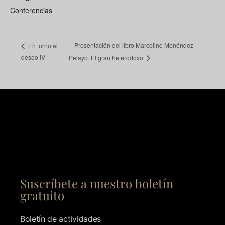
Conferencias
Presentación del libro Marcelino Menéndez
En torno al
deseo IV
Pelayo. El gran heterodoxo
Suscríbete a nuestro boletín
gratuito
Boletín de actividades