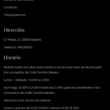
Contacto
Transparencia
Dirección
C/ Prado, 21. 28014 Madrid
Teléfono: 914291750
Horario
Abierto todos los días salvo festivos en los que solo se abrirá para
los conciertos de Café Central Ateneo.
Lunes - sábado : 9.00H a 0.45H
Domingo: 9.00H a 21.45H hasta las 0.45h para los asistentes a los
conciertos del Café Central Ateneo.
Atención a los socios en verano:
Lunes a jueves de 10:30-14:00H | viernes 10:30-15:00H